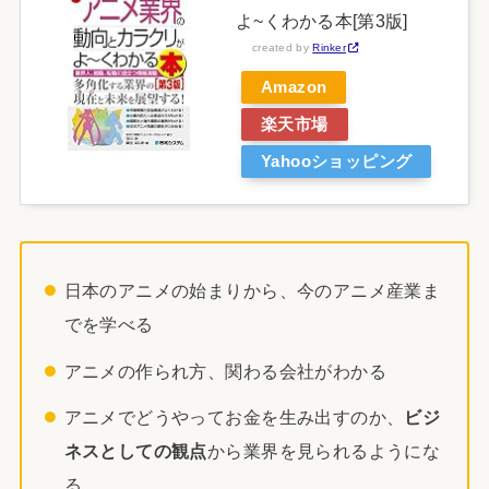
よ~くわかる本[第3版]
created by
Rinker
Amazon
楽天市場
Yahooショッピング
日本のアニメの始まりから、今のアニメ産業ま
でを学べる
アニメの作られ方、関わる会社がわかる
アニメでどうやってお金を生み出すのか、
ビジ
ネスとしての観点
から業界を見られるようにな
る