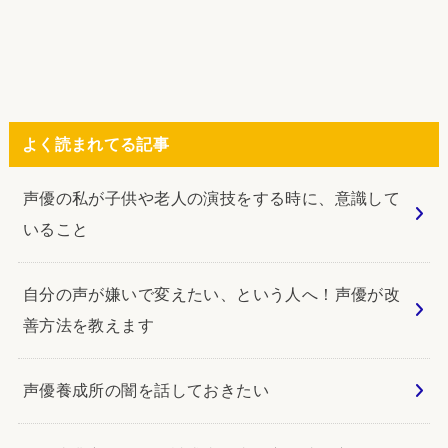
よく読まれてる記事
声優の私が子供や老人の演技をする時に、意識して
いること
自分の声が嫌いで変えたい、という人へ！声優が改
善方法を教えます
声優養成所の闇を話しておきたい