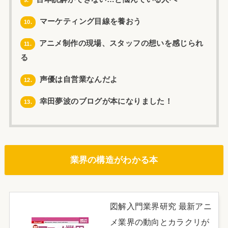
9.
マーケティング目線を養おう
10.
アニメ制作の現場、スタッフの想いを感じられ
11.
る
声優は自営業なんだよ
12.
幸田夢波のブログが本になりました！
13.
業界の構造がわかる本
図解入門業界研究 最新アニ
メ業界の動向とカラクリが