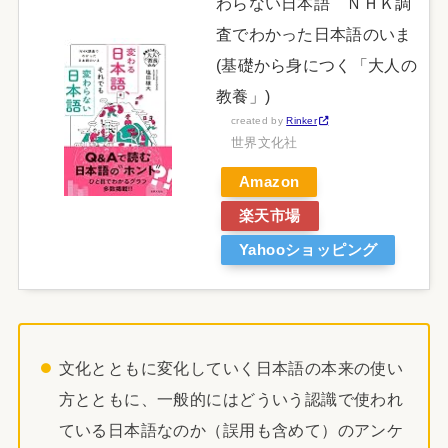
わらない日本語 ＮＨＫ調
査でわかった日本語のいま
(基礎から身につく「大人の
教養」)
created by
Rinker
世界文化社
Amazon
楽天市場
Yahooショッピング
文化とともに変化していく日本語の本来の使い
方とともに、一般的にはどういう認識で使われ
ている日本語なのか（誤用も含めて）のアンケ