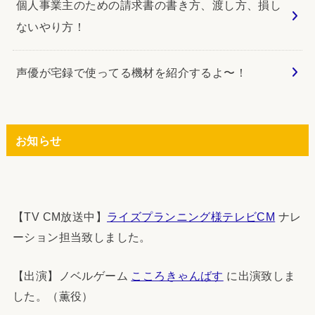
個人事業主のための請求書の書き方、渡し方、損し
ないやり方！
声優が宅録で使ってる機材を紹介するよ〜！
お知らせ
【TV CM放送中】
ライズプランニング様テレビCM
ナレ
ーション担当致しました。
【出演】ノベルゲーム
こころきゃんばす
に出演致しま
した。（薫役）