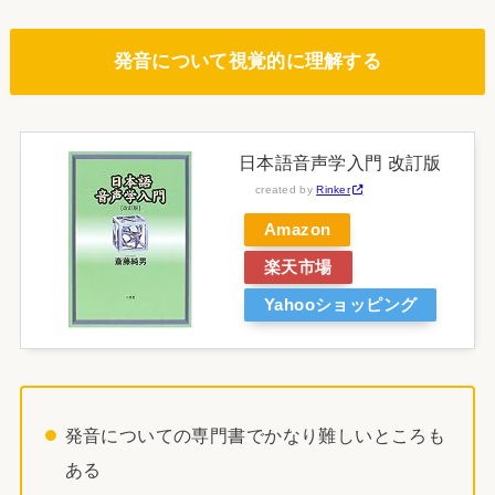
発音について視覚的に理解する
日本語音声学入門 改訂版
created by
Rinker
Amazon
楽天市場
Yahooショッピング
発音についての専門書でかなり難しいところも
ある