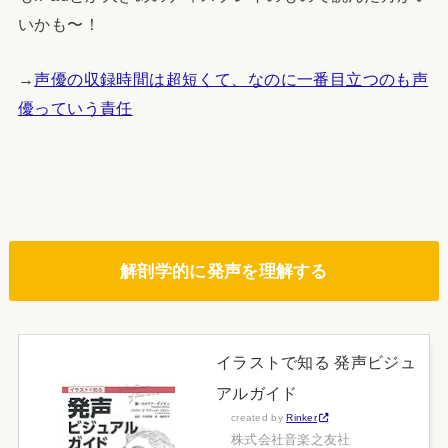
いかも〜！
→
声優の収録時間は超短くて、なのに一番目立つのも声
優っていう責任
解剖学的に発声を理解する
イラストで知る 発声ビジュ
アルガイド
created by
Rinker
株式会社音楽之友社