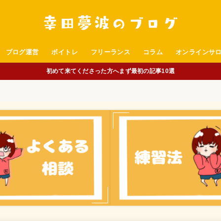
ブログ運営
ボイトレ
フリーランス
コラム
オンラインサ
初めて来てくださった方へまず最初の記事10選