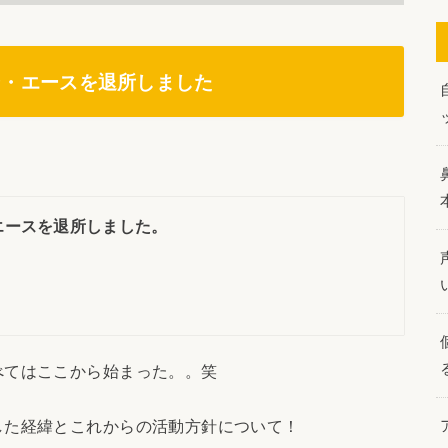
ン・エースを退所しました
エースを退所しました。
べてはここから始まった。。笑
した経緯とこれからの活動方針について！