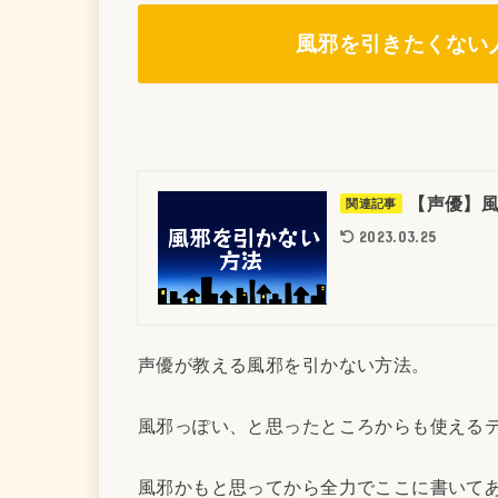
風邪を引きたくない
【声優】
関連記事
2023.03.25
声優が教える風邪を引かない方法。
風邪っぽい、と思ったところからも使える
風邪かもと思ってから全力でここに書いて