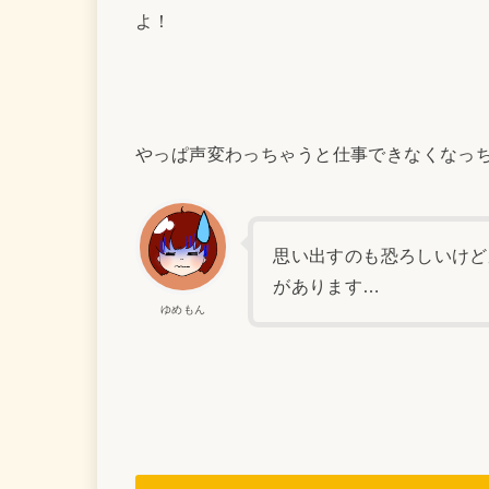
よ！
やっぱ声変わっちゃうと仕事できなくなっ
思い出すのも恐ろしいけど
があります…
ゆめもん