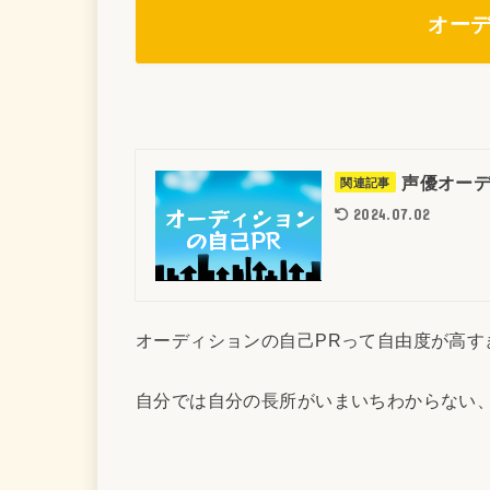
オー
声優オーデ
関連記事
2024.07.02
オーディションの自己PRって自由度が高す
自分では自分の長所がいまいちわからない