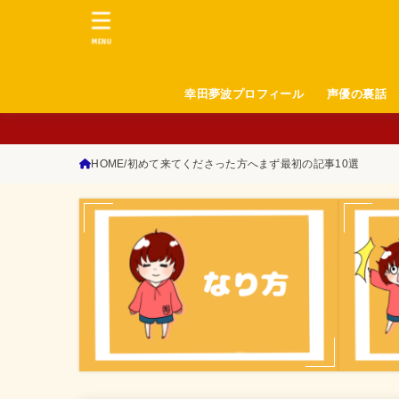
MENU
幸田夢波プロフィール
声優の裏話
HOME
初めて来てくださった方へまず最初の記事10選