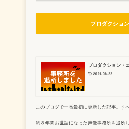
プロダクショ
プロダクション・
2021.04.22
このブログで一番最初に更新した記事。す
約８年間お世話になった声優事務所を退所