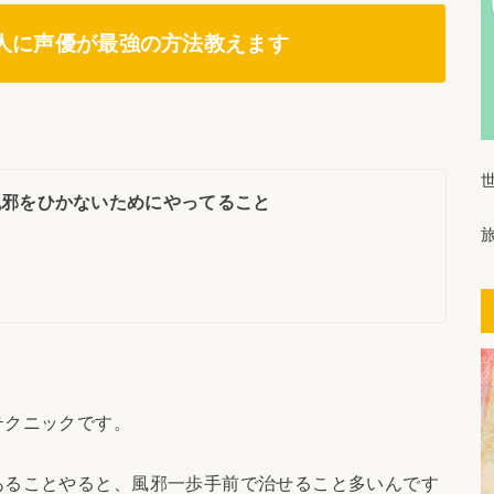
人に声優が最強の方法教えます
風邪をひかないためにやってること
テクニックです。
あることやると、風邪一歩手前で治せること多いんです