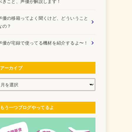
べきこと、声優が解説します！
声優の移籍ってよく聞くけど、どういうこと
なの？
声優が宅録で使ってる機材を紹介するよ〜！
アーカイブ
もう一つブログやってるよ