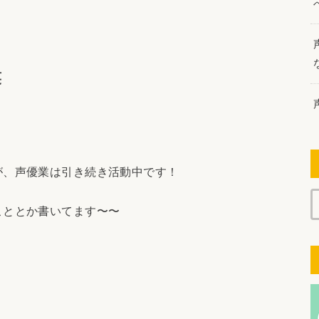
笑
が、声優業は引き続き活動中です！
こととか書いてます〜〜