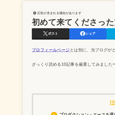
広告が含まれる場合があります
初めて来てくださった
ポスト
シェア
プロフィールページ
とは別に、当ブログが
ざっくり読める10記事を厳選してみました
プロダクション・エースを退
1.