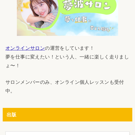
オンラインサロン
の運営をしています！
夢を仕事に変えたい！という人、一緒に楽しく走りまし
ょ〜！
サロンメンバーのみ、オンライン個人レッスンも受付
中。
出版