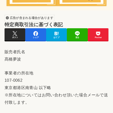
広告が含まれる場合があります
特定商取引法に基づく表記
ポスト
シェア
はてブ
送る
Pocket
販売者氏名
髙橋夢波
事業者の所在地
107-0062
東京都港区南青山 以下略
※所在地についてはお問い合わせ頂いた場合メールで送
付致します。