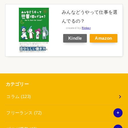
みんなどうやって仕事を選
んでるの？
created by
Rinker
Kindle
Amazon
カテゴリー
コラム
(123)
フリーランス
(72)