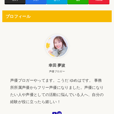
ポスト
シェア
はてブ
送る
Pocket
プロフィール
幸田 夢波
声優ブロガー
声優ブロガーやってます。こうだ ゆめはです。 事務
所所属声優からフリー声優になりました。声優になり
たい人や声優としての活動に悩んでいる人へ、自分の
経験が役に立ったら嬉しい！