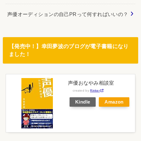
声優オーディションの自己PRって何すればいいの？
【発売中！】幸田夢波のブログが電子書籍になり
ました！
声優おなやみ相談室
created by
Rinker
Kindle
Amazon