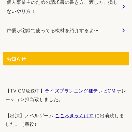
個人事業主のための請求書の書き方、渡し方、損し
ないやり方！
声優が宅録で使ってる機材を紹介するよ〜！
お知らせ
【TV CM放送中】
ライズプランニング様テレビCM
ナレ
ーション担当致しました。
【出演】ノベルゲーム
こころきゃんばす
に出演致しま
した。（薫役）