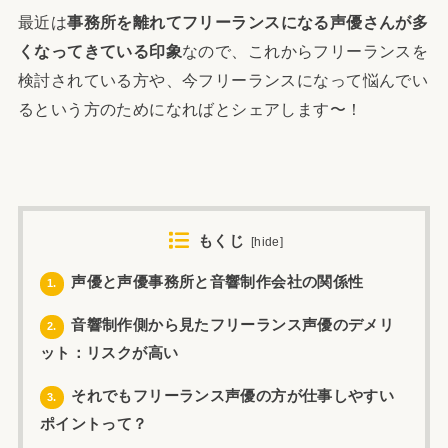
最近は
事務所を離れてフリーランスになる声優さんが多
くなってきている印象
なので、これからフリーランスを
検討されている方や、今フリーランスになって悩んでい
るという方のためになればとシェアします〜！
もくじ
[
hide
]
声優と声優事務所と音響制作会社の関係性
1.
音響制作側から見たフリーランス声優のデメリ
2.
ット：リスクが高い
それでもフリーランス声優の方が仕事しやすい
3.
ポイントって？