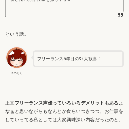
という話。
フリーランス5年目のﾜｲ大歓喜！
ゆめもん
正直
フリーランス声優っていろいろデメリットもあるよ
なぁ
と思いながらもなんとか食らいつきつつ、お仕事を
していってる私としては大変興味深い内容だったのと、