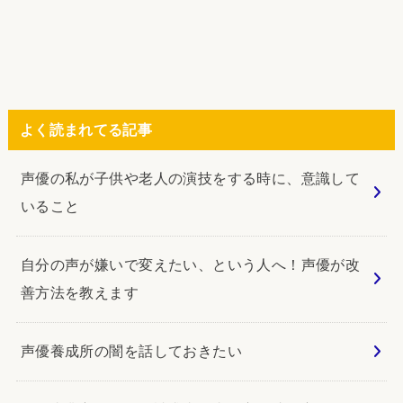
よく読まれてる記事
声優の私が子供や老人の演技をする時に、意識して
いること
自分の声が嫌いで変えたい、という人へ！声優が改
善方法を教えます
声優養成所の闇を話しておきたい