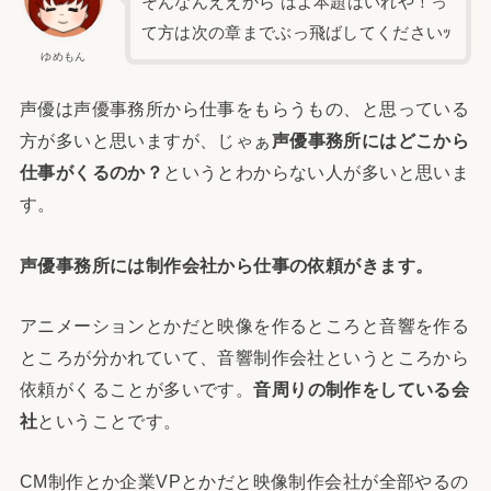
そんなんええから はよ本題はいれや！っ
て方は次の章までぶっ飛ばしてくださいｯ
ゆめもん
声優は声優事務所から仕事をもらうもの、と思っている
方が多いと思いますが、じゃぁ
声優事務所にはどこから
仕事がくるのか？
というとわからない人が多いと思いま
す。
声優事務所には制作会社から仕事の依頼がきます。
アニメーションとかだと映像を作るところと音響を作る
ところが分かれていて、音響制作会社というところから
依頼がくることが多いです。
音周りの制作をしている会
社
ということです。
CM制作とか企業VPとかだと映像制作会社が全部やるの