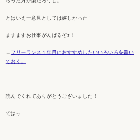
らった方が楽だろうし。
とはいえ一意見としては嬉しかった！
ますますお仕事がんばるぞｫ！
→
フリーランス１年目におすすめしたいいろいろを書い
ておく。
読んでくれてありがとうございました！
ではっ