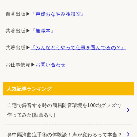
自著出版▶︎
『声優おなやみ相談室』
共著出版▶︎
『無職本』
共著出版▶︎
『みんなどうやって仕事を選んでるの？』
お仕事依頼▶︎
お問い合わせ
人気記事ランキング
自宅で録音する時の簡易防音環境を100均グッズで
作ってみた[動画あり]
鼻中隔湾曲症手術の体験談！声が変わるって本当？