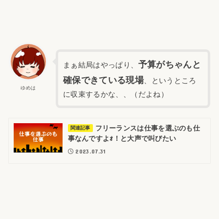
予算がちゃんと
まぁ結局はやっぱり、
確保できている現場
、というところ
ゆめは
に収束するかな、、（だよね）
フリーランスは仕事を選ぶのも仕
関連記事
事なんですよｫ！と大声で叫びたい
2023.07.31