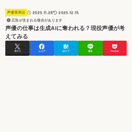
2025.11.28
2025.12.15
声優業界話
広告が含まれる場合があります
声優の仕事は生成AIに奪われる？現役声優が考
えてみる
ポスト
シェア
はてブ
送る
Pocket