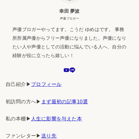
幸田 夢波
声優ブロガー
声優ブロガーやってます。こうだ ゆめはです。 事務
所所属声優からフリー声優になりました。声優になり
たい人や声優としての活動に悩んでいる人へ、自分の
経験が役に立ったら嬉しい！
自己紹介▶︎
プロフィール
初訪問の方へ▶︎
まず最初の記事10選
私の本棚▶︎
人生に影響を与えた本
ファンレター▶︎
送り先