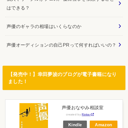
はできる？
声優のギャラの相場はいくらなのか
声優オーディションの自己PRって何すればいいの？
【発売中！】幸田夢波のブログが電子書籍になり
ました！
声優おなやみ相談室
created by
Rinker
Kindle
Amazon