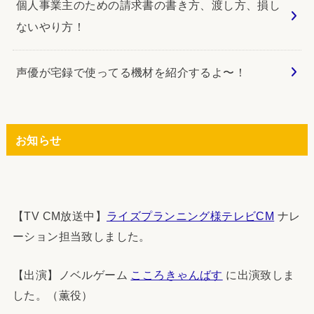
個人事業主のための請求書の書き方、渡し方、損し
ないやり方！
声優が宅録で使ってる機材を紹介するよ〜！
お知らせ
【TV CM放送中】
ライズプランニング様テレビCM
ナレ
ーション担当致しました。
【出演】ノベルゲーム
こころきゃんばす
に出演致しま
した。（薫役）