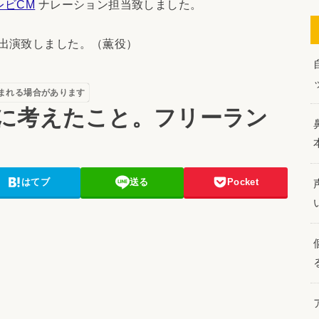
レビCM
ナレーション担当致しました。
出演致しました。（薫役）
まれる場合があります
に考えたこと。フリーラン
はてブ
送る
Pocket