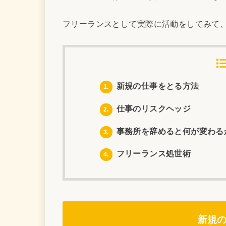
フリーランスとして実際に活動をしてみて
新規の仕事をとる方法
1.
仕事のリスクヘッジ
2.
事務所を辞めると何が変わる
3.
フリーランス処世術
4.
新規