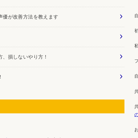
声優が改善方法を教えます
方、損しないやり方！
！