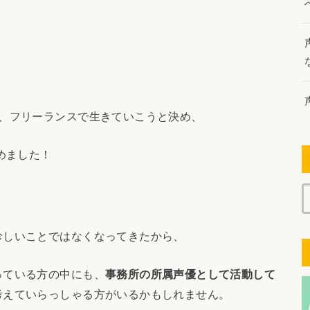
て、フリーランスで生きていこうと決め、
めました！
珍しいことではなくなってきたから、
っている方の中にも、
事務所の所属声優として活動して
考えていらっしゃる方がいるかもしれません。