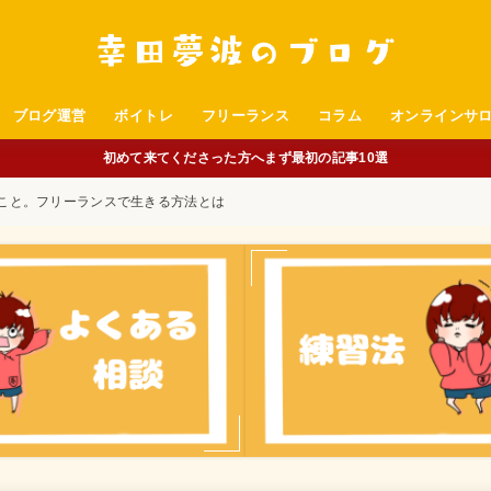
ブログ運営
ボイトレ
フリーランス
コラム
オンラインサ
初めて来てくださった方へまず最初の記事10選
こと。フリーランスで生きる方法とは