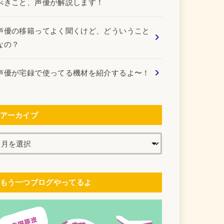
べきこと、声優が解説します！
声優の移籍ってよく聞くけど、どういうこと
なの？
声優が宅録で使ってる機材を紹介するよ〜！
アーカイブ
もう一つブログやってるよ