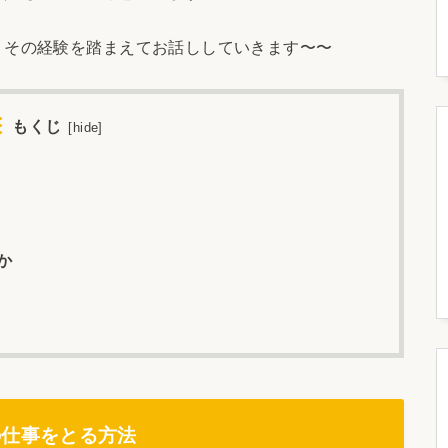
、その経験を踏まえてお話ししていきます〜〜
もくじ
[
hide
]
か
の仕事をとる方法