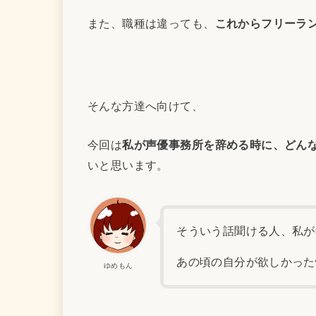
また、職種は違っても、
これからフリーラ
そんな方達へ向けて、
今回は
私が声優事務所を辞める時に、どん
いと思います。
そういう話聞ける人、私が
あの頃の自分が欲しかった
ゆめもん