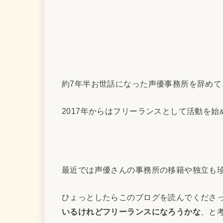
約7年半お世話になった声優事務所を辞め
2017年からはフリーランスとして活動を始
最近では声優さんの事務所の移籍や独立も
ひょっとしたらこのブログを読んでくださ
いるけれどフリーランスになろうかな
、と