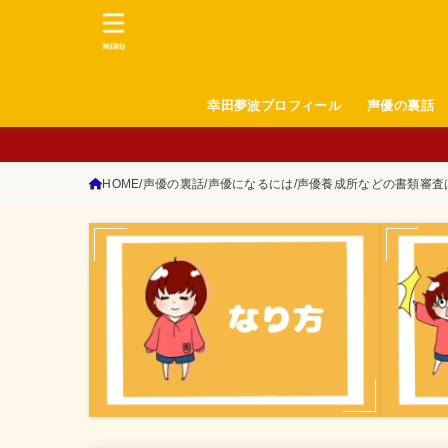
MENU
幸田夢波プロフィール
声優の裏話
HOME
声優の裏話
声優になるには
声優養成所などの書類審査