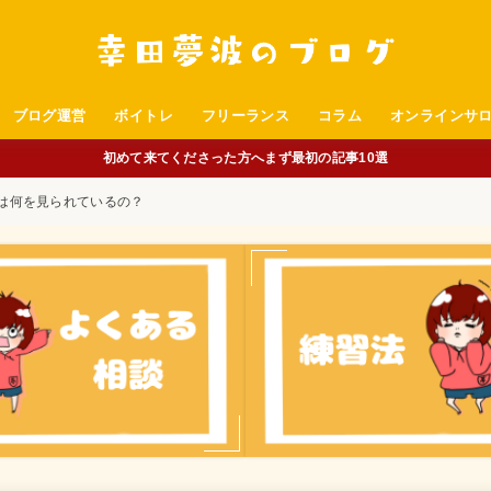
ブログ運営
ボイトレ
フリーランス
コラム
オンラインサ
初めて来てくださった方へまず最初の記事10選
は何を見られているの？