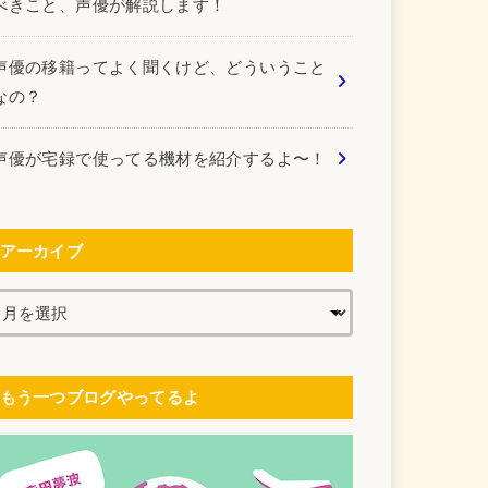
べきこと、声優が解説します！
声優の移籍ってよく聞くけど、どういうこと
なの？
声優が宅録で使ってる機材を紹介するよ〜！
アーカイブ
もう一つブログやってるよ