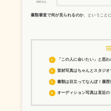
ゆめもん
書類審査で何が見られるのか
、ということ
「この人に会いたい」と思わ
1.
宣材写真はちゃんとスタジオ
2.
書類は目立ってなんぼ！履歴
3.
オーディション写真は直近の
4.