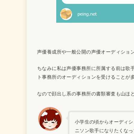
声優養成所や一般公開の声優オーディショ
ちなみに私は声優事務所に所属する前は歌
ト事務所のオーディションを受けることが
なので顔出し系の事務所の書類審査も山ほ
小学生の頃からオーディシ
ニソン歌手になりたくなっ