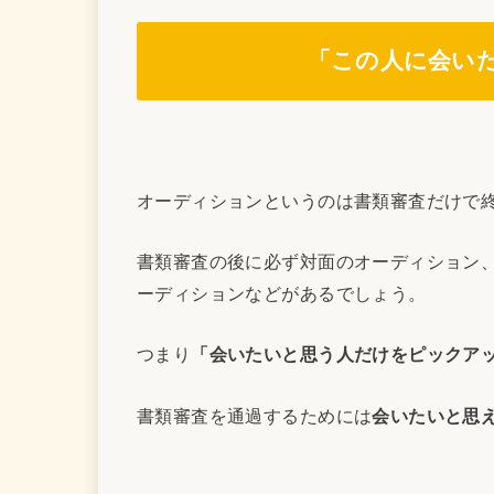
「この人に
会い
オーディションというのは書類審査だけで
書類審査の後に必ず対面のオーディション
ーディションなどがあるでしょう。
つまり
「会いたいと思う人だけをピックア
書類審査を通過するためには
会いたいと思