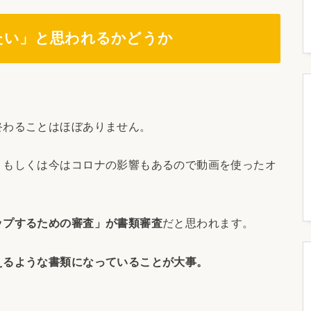
たい
」
と思われるかどうか
終わることはほぼありません。
、もしくは今はコロナの影響もあるので動画を使ったオ
ップするための審査」が書類審査
だと思われます。
えるような書類になっていることが大事。