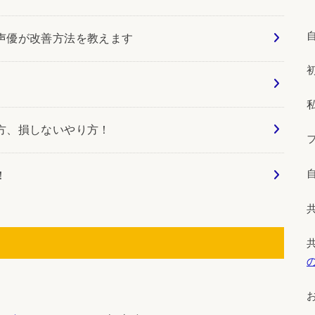
声優が改善方法を教えます
方、損しないやり方！
！