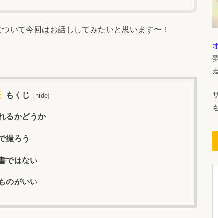
について今回はお話ししてみたいと思います〜！
もくじ
[
hide
]
れるかどうか
で撮ろう
書ではない
ものがいい