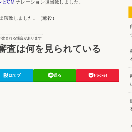
レビCM
ナレーション担当致しました。
出演致しました。（薫役）
が含まれる場合があります
審査は何を見られている
はてブ
送る
Pocket