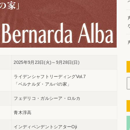
2025年9月23日(火)～9月28日(日)
ライデンシャフトリーディングVol.7
「ベルナルダ・アルバの家」
フェデリコ・ガルシーア・ロルカ
青木淳高
インディペンデントシアターOji