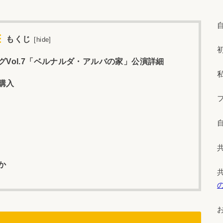
もくじ
[
hide
]
Vol.7「ベルナルダ・アルバの家」公演詳細
購入
か