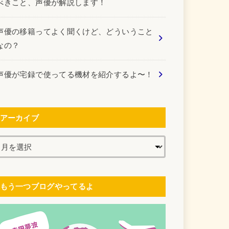
べきこと、声優が解説します！
声優の移籍ってよく聞くけど、どういうこと
なの？
声優が宅録で使ってる機材を紹介するよ〜！
アーカイブ
もう一つブログやってるよ