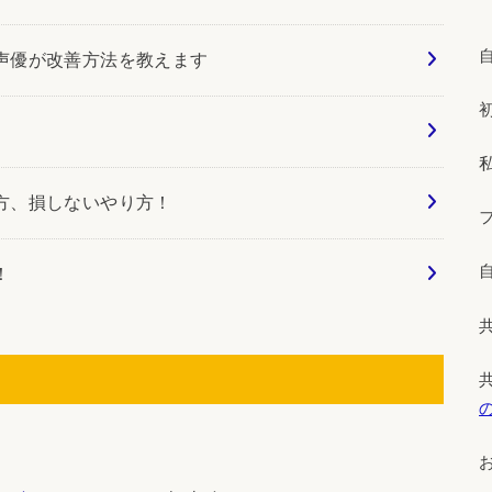
声優が改善方法を教えます
方、損しないやり方！
！