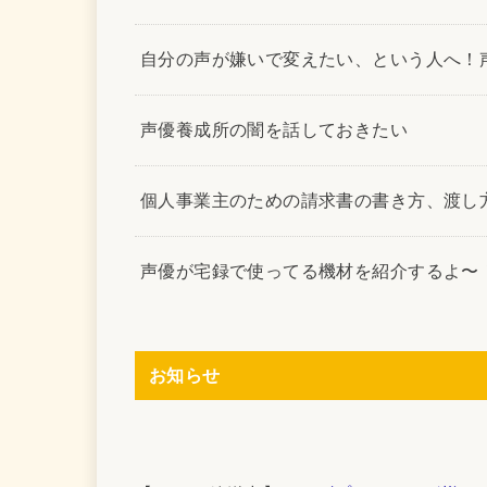
自分の声が嫌いで変えたい、という人へ！
声優養成所の闇を話しておきたい
個人事業主のための請求書の書き方、渡し
声優が宅録で使ってる機材を紹介するよ〜
お知らせ