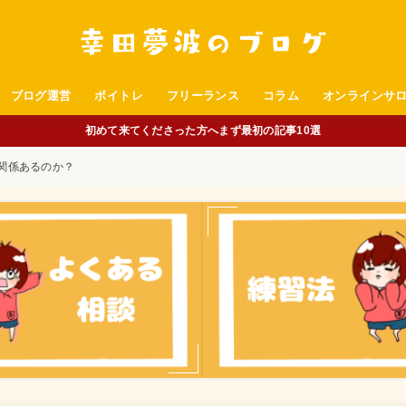
ブログ運営
ボイトレ
フリーランス
コラム
オンラインサ
初めて来てくださった方へまず最初の記事10選
関係あるのか？