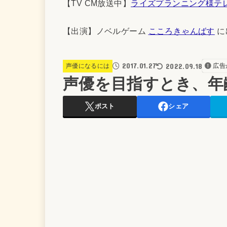
【TV CM放送中】
ライズプランニング様テ
【出演】ノベルゲーム
こころきゃんばす
に
2017.01.27
2022.09.18
声優になるには
広告
声優を目指すとき、年
ポスト
シェア