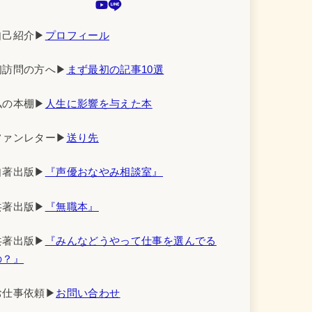
自己紹介▶︎
プロフィール
初訪問の方へ▶︎
まず最初の記事10選
私の本棚▶︎
人生に影響を与えた本
ファンレター▶︎
送り先
自著出版▶︎
『声優おなやみ相談室』
共著出版▶︎
『無職本』
共著出版▶︎
『みんなどうやって仕事を選んでる
の？』
お仕事依頼▶︎
お問い合わせ