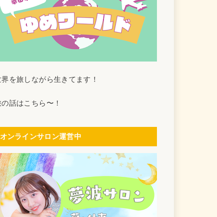
世界を旅しながら生きてます！
旅の話はこちら〜！
オンラインサロン運営中