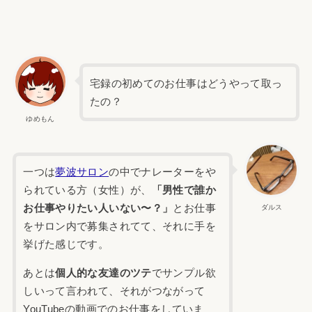
宅録の初めてのお仕事はどうやって取っ
たの？
ゆめもん
一つは
夢波サロン
の中でナレーターをや
られている方（女性）が、
「男性で誰か
お仕事やりたい人いない〜？」
とお仕事
ダルス
をサロン内で募集されてて、それに手を
挙げた感じです。
あとは
個人的な友達のツテ
でサンプル欲
しいって言われて、それがつながって
YouTubeの動画でのお仕事をしていま