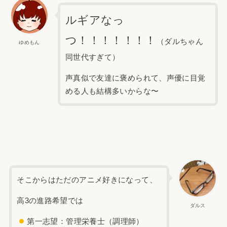
ルギアなっ
つ！！！！！！！
（ダルちゃん
ゆめもん
同世代すぎて）
声真似で友達に褒められて、声優に目覚
める人も結構多いからな〜
そこからはただのアニメ好きになって、
高3の進路希望では
ダルス
第一志望：管理栄養士（調理師）