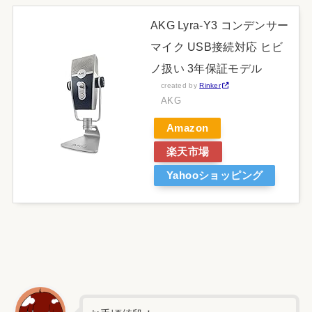
AKG Lyra-Y3 コンデンサー
マイク USB接続対応 ヒビ
ノ扱い 3年保証モデル
created by
Rinker
AKG
Amazon
楽天市場
Yahooショッピング