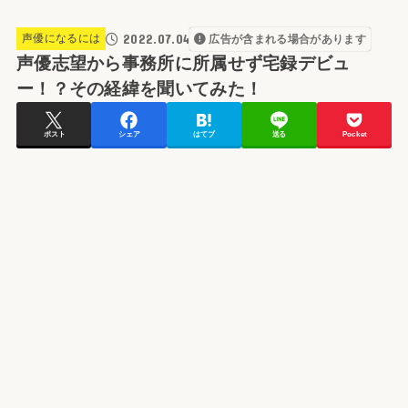
2022.07.04
声優になるには
広告が含まれる場合があります
声優志望から事務所に所属せず宅録デビュ
ー！？その経緯を聞いてみた！
ポスト
シェア
はてブ
送る
Pocket