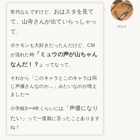
おはスタを見て
世代なんですけど、
て、山寺さんが出ていらっしゃっ
ダルス
て、
ポケモンも大好きだったんだけど、CM
「ミュウの声が山ちゃん
が流れた時
なんだ！？」
ってなって、
それから「このキャラとこのキャラは同
じ声優さんなのか…」みたいなのが増え
ました〜
「声優になり
小学校3〜4年くらいには
たい」
って一度親に言ったことあります
ね！