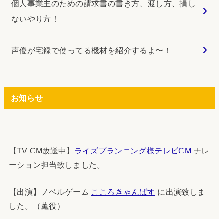
個人事業主のための請求書の書き方、渡し方、損し
ないやり方！
声優が宅録で使ってる機材を紹介するよ〜！
お知らせ
【TV CM放送中】
ライズプランニング様テレビCM
ナレ
ーション担当致しました。
【出演】ノベルゲーム
こころきゃんばす
に出演致しま
した。（薫役）