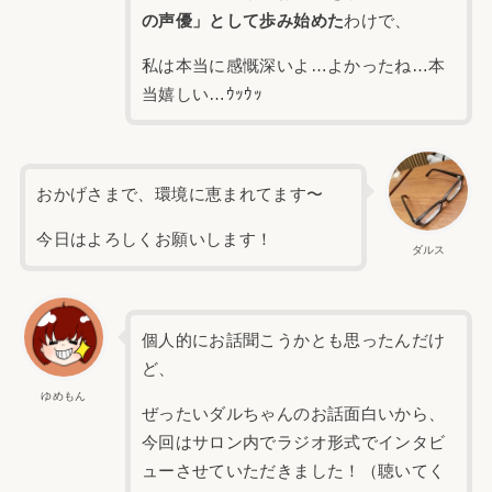
の声優」として歩み始めた
わけで、
私は本当に感慨深いよ…よかったね…本
当嬉しい…ｳｯｳｯ
おかげさまで、環境に恵まれてます〜
今日はよろしくお願いします！
ダルス
個人的にお話聞こうかとも思ったんだけ
ど、
ゆめもん
ぜったいダルちゃんのお話面白いから、
今回はサロン内でラジオ形式でインタビ
ューさせていただきました！（聴いてく