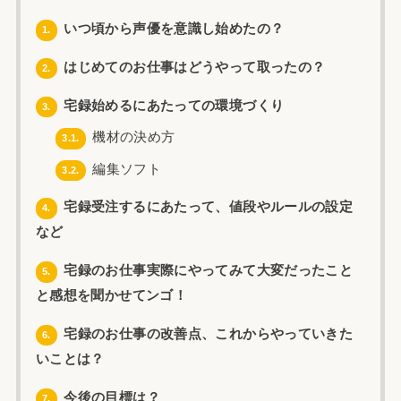
いつ頃から声優を意識し始めたの？
1.
はじめてのお仕事はどうやって取ったの？
2.
宅録始めるにあたっての環境づくり
3.
機材の決め方
3.1.
編集ソフト
3.2.
宅録受注するにあたって、値段やルールの設定
4.
など
宅録のお仕事実際にやってみて大変だったこと
5.
と感想を聞かせてンゴ！
宅録のお仕事の改善点、これからやっていきた
6.
いことは？
今後の目標は？
7.