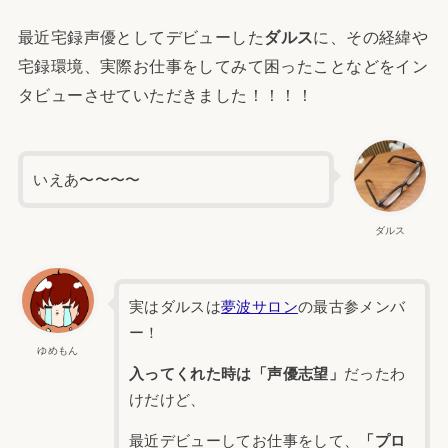
最近宅録声優としてデビューした
ダルス
に、その経緯や
宅録環境、実際お仕事をしてみて困ったことなどをイン
タビューさせていただきました！！！！
いえあ〜〜〜〜
ダルス
実はダルスは
夢波サロン
の最古参メンバ
ー！
ゆめもん
入ってくれた時は「声優志望」
だったわ
けだけど、
最近デビューしてお仕事をして、
「プロ