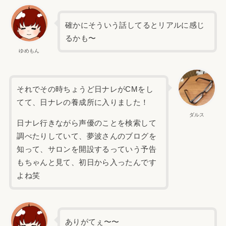
確かにそういう話してるとリアルに感じ
るかも〜
ゆめもん
それでその時ちょうど日ナレがCMをし
てて、日ナレの養成所に入りました！
ダルス
日ナレ行きながら声優のことを検索して
調べたりしていて、夢波さんのブログを
知って、サロンを開設するっていう予告
もちゃんと見て、初日から入ったんです
よね笑
ありがてぇ〜〜