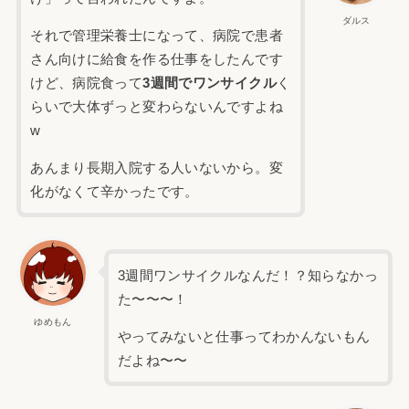
ダルス
それで管理栄養士になって、病院で患者
さん向けに給食を作る仕事をしたんです
けど、病院食って
3週間でワンサイクル
く
らいで大体ずっと変わらないんですよね
w
あんまり長期入院する人いないから。変
化がなくて辛かったです。
3週間ワンサイクルなんだ！？知らなかっ
た〜〜〜！
ゆめもん
やってみないと仕事ってわかんないもん
だよね〜〜