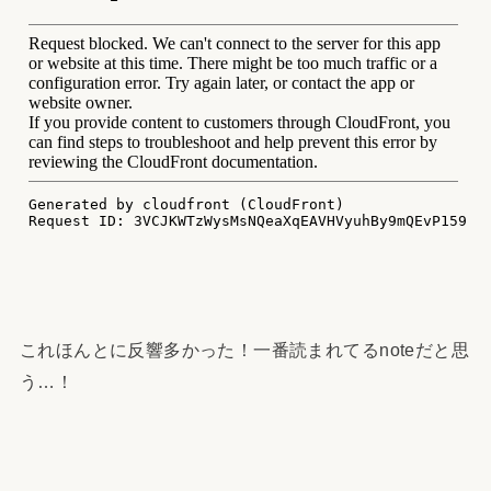
これほんとに反響多かった！一番読まれてるnoteだと思
う…！