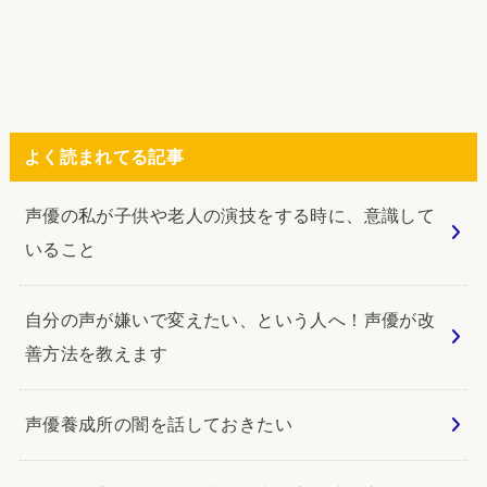
よく読まれてる記事
声優の私が子供や老人の演技をする時に、意識して
いること
自分の声が嫌いで変えたい、という人へ！声優が改
善方法を教えます
声優養成所の闇を話しておきたい