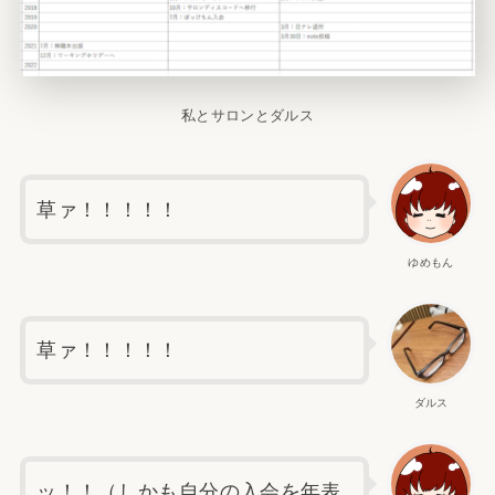
私とサロンとダルス
草ァ！！！！！
ゆめもん
草ァ！！！！！
ダルス
ッ！！（しかも自分の入会を年表