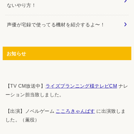
ないやり方！
声優が宅録で使ってる機材を紹介するよ〜！
お知らせ
【TV CM放送中】
ライズプランニング様テレビCM
ナレ
ーション担当致しました。
【出演】ノベルゲーム
こころきゃんばす
に出演致しま
した。（薫役）