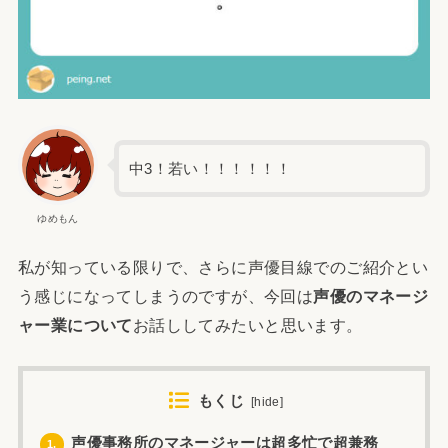
中3！若い！！！！！！
ゆめもん
私が知っている限りで、さらに声優目線でのご紹介とい
う感じになってしまうのですが、今回は
声優のマネージ
ャー業について
お話ししてみたいと思います。
もくじ
[
hide
]
声優事務所のマネージャーは超多忙で超兼務
1.