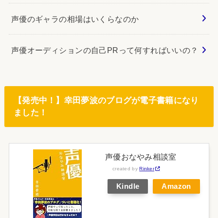
声優のギャラの相場はいくらなのか
声優オーディションの自己PRって何すればいいの？
【発売中！】幸田夢波のブログが電子書籍になり
ました！
声優おなやみ相談室
created by
Rinker
Kindle
Amazon