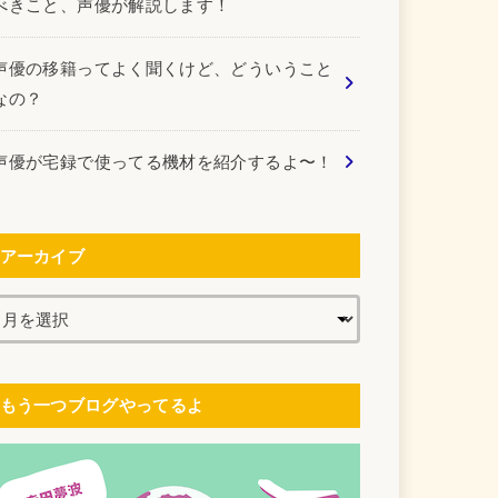
べきこと、声優が解説します！
声優の移籍ってよく聞くけど、どういうこと
なの？
声優が宅録で使ってる機材を紹介するよ〜！
アーカイブ
もう一つブログやってるよ