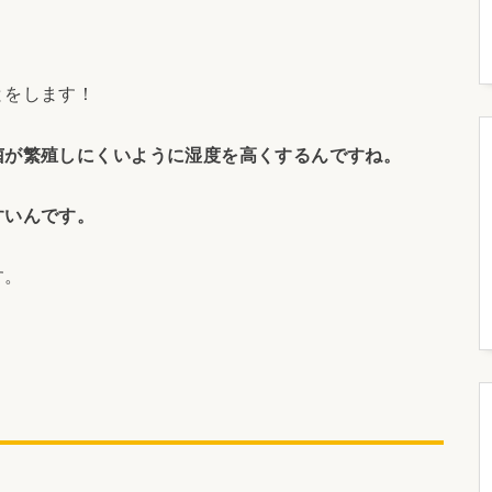
とをします！
菌が繁殖しにくいように湿度を高くするんですね。
すいんです。
す。