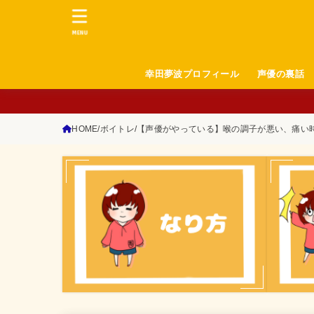
MENU
幸田夢波プロフィール
声優の裏話
HOME
ボイトレ
【声優がやっている】喉の調子が悪い、痛い