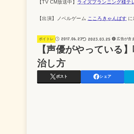
【TV CM放送中】
ライズプランニング様テ
【出演】ノベルゲーム
こころきゃんばす
に
2017.06.23
2023.03.25
ボイトレ
広告が含
【声優がやっている】
治し方
ポスト
シェア