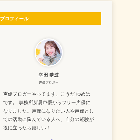
プロフィール
幸田 夢波
声優ブロガー
声優ブロガーやってます。こうだ ゆめは
です。 事務所所属声優からフリー声優に
なりました。声優になりたい人や声優とし
ての活動に悩んでいる人へ、自分の経験が
役に立ったら嬉しい！