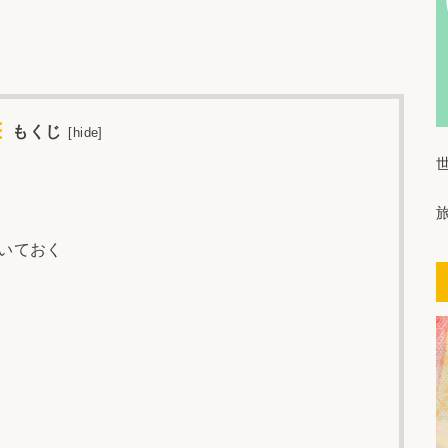
もくじ
[
hide
]
いておく