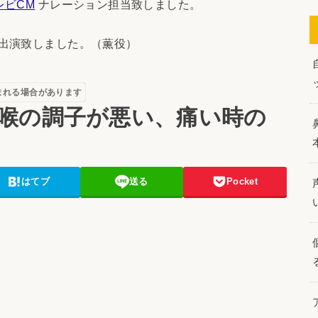
レビCM
ナレーション担当致しました。
出演致しました。（薫役）
まれる場合があります
喉の調子が悪い、痛い時の
はてブ
送る
Pocket