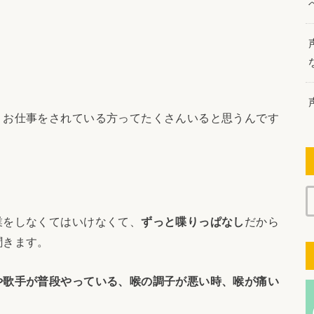
うお仕事をされている方ってたくさんいると思うんです
業をしなくてはいけなくて、
ずっと喋りっぱなし
だから
聞きます。
や歌手が普段やっている、喉の調子が悪い時、喉が痛い