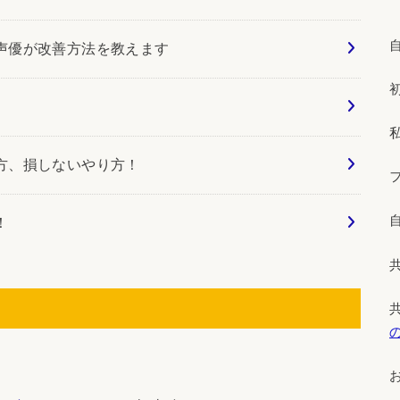
声優が改善方法を教えます
方、損しないやり方！
！