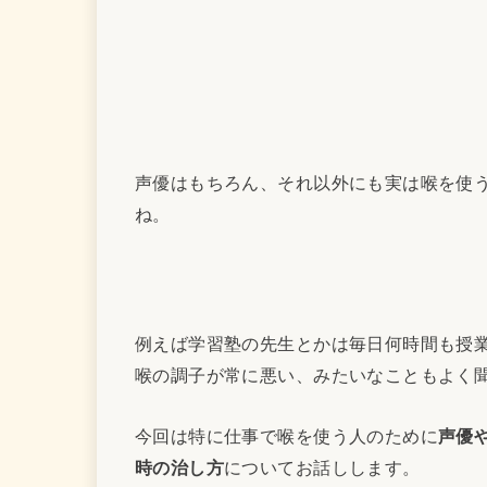
声優はもちろん、それ以外にも実は喉を使
ね。
例えば学習塾の先生とかは毎日何時間も授
喉の調子が常に悪い、みたいなこともよく
今回は特に仕事で喉を使う人のために
声優
時の治し方
についてお話しします。