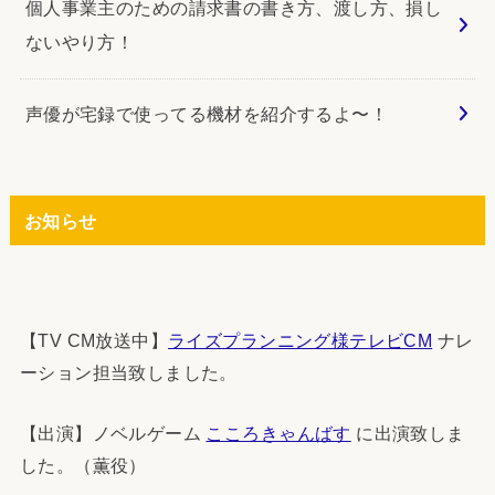
個人事業主のための請求書の書き方、渡し方、損し
ないやり方！
声優が宅録で使ってる機材を紹介するよ〜！
お知らせ
【TV CM放送中】
ライズプランニング様テレビCM
ナレ
ーション担当致しました。
【出演】ノベルゲーム
こころきゃんばす
に出演致しま
した。（薫役）