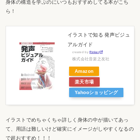
身体の構造を学ぶのにいつもおすすめしてる本がこち
ら！
イラストで知る 発声ビジュ
アルガイド
created by
Rinker
株式会社音楽之友社
Amazon
楽天市場
Yahooショッピング
イラストでめちゃくちゃ詳しく身体の中が描いてあっ
て、用語は難しいけど確実にイメージがしやすくなるの
で超おすすめ！！！