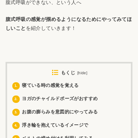
腹式呼吸ができない、という人へ
腹式呼吸の感覚が掴めるようになるためにやってみてほ
しいこと
を紹介していきます！
もくじ
[
hide
]
寝ている時の感覚を覚える
1.
ヨガのチャイルドポーズがおすすめ
2.
お腹の膨らみを意図的にやってみる
3.
浮き輪を抱えているイメージで
4.