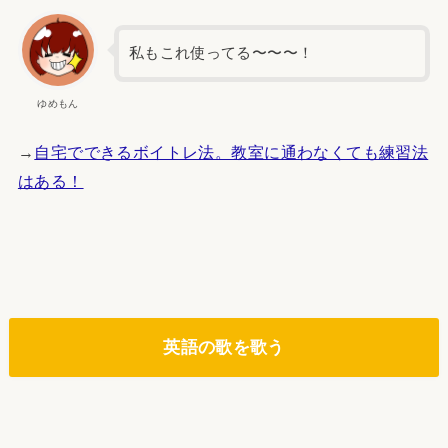
私もこれ使ってる〜〜〜！
ゆめもん
→
自宅でできるボイトレ法。教室に通わなくても練習法
はある！
英語の歌を歌う