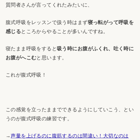
質問者さんが言ってくれたみたいに、
腹式呼吸をレッスンで扱う時はまず
寝っ転がって呼吸を
感じる
ところからやることが多いんですね。
寝たまま呼吸をすると
吸う時にお腹がふくれ、吐く時に
お腹がへこむ
と思います。
これが腹式呼吸！
この感覚を立ったままでできるようにしていこう、とい
うのが腹式呼吸の練習です。
→
声量を上げるのに腹筋するのは間違い！大切なのは