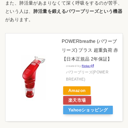
また、肺活量があまりなくて深く呼吸をするのが苦手、
という人は、
肺活量を鍛えるパワーブリーズという機器
があります。
POWERbreathe (パワーブ
リーズ) プラス 超重負荷 赤
【日本正規品 2年保証】
created by
Rinker
パワーブリーズ(POWER
BREATHE)
Amazon
楽天市場
Yahooショッピング