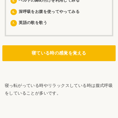
ベルトの締め付けを利用してみる
5.
深呼吸をお腹を使ってやってみる
6.
英語の歌を歌う
7.
寝ている時の感覚を覚える
寝っ転がっている時やリラックスしている時は腹式呼吸
をしていることが多いです。