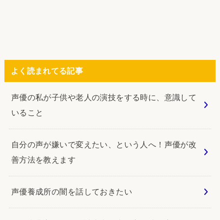
よく読まれてる記事
声優の私が子供や老人の演技をする時に、意識して
いること
自分の声が嫌いで変えたい、という人へ！声優が改
善方法を教えます
声優養成所の闇を話しておきたい