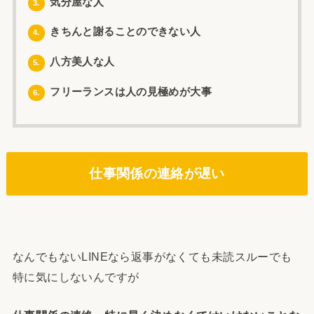
気分屋な人
3.
きちんと謝ることのできない人
4.
八方美人な人
5.
フリーランスは人の見極めが大事
6.
仕事関係の連絡が遅い
なんでもないLINEなら返事がなくても未読スルーでも
特に気にしないんですが