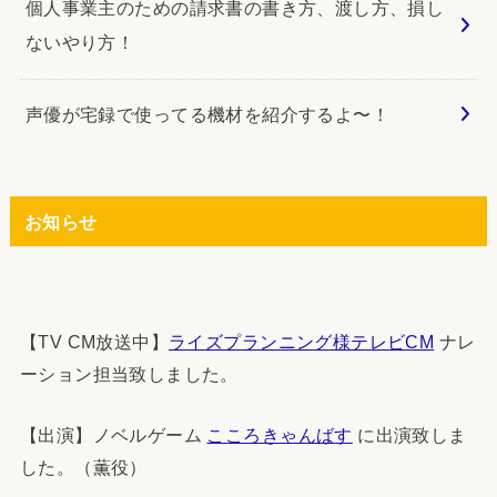
個人事業主のための請求書の書き方、渡し方、損し
ないやり方！
声優が宅録で使ってる機材を紹介するよ〜！
お知らせ
【TV CM放送中】
ライズプランニング様テレビCM
ナレ
ーション担当致しました。
【出演】ノベルゲーム
こころきゃんばす
に出演致しま
した。（薫役）