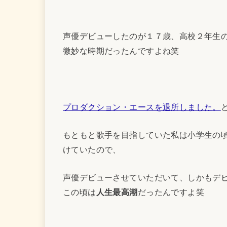
声優デビューしたのが１７歳、高校２年生
微妙な時期だったんですよね笑
プロダクション・エースを退所しました。
もともと歌手を目指していた私は小学生の
けていたので、
声優デビューさせていただいて、しかもデ
この頃は
人生最高潮
だったんですよ笑