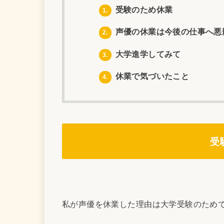
受験のため休業
1.
声優の休業は今後の仕事へ悪
2.
大学進学してみて
3.
休業で気づいたこと
4.
受
私が声優を休業した理由は大学受験のため