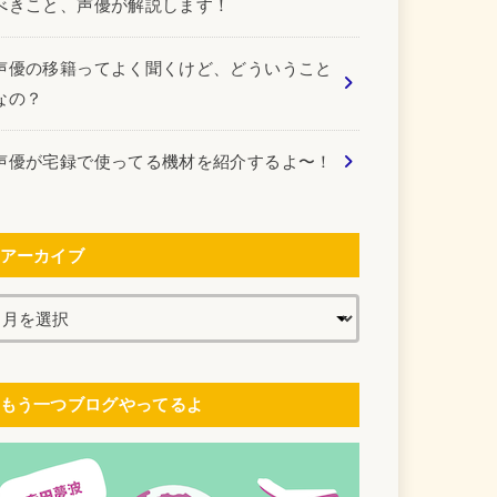
べきこと、声優が解説します！
声優の移籍ってよく聞くけど、どういうこと
なの？
声優が宅録で使ってる機材を紹介するよ〜！
アーカイブ
もう一つブログやってるよ