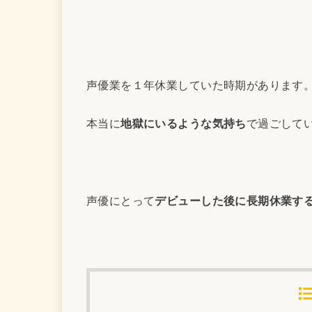
声優業を１年休業していた時期があります
本当に
地獄にいるような気持ち
で過ごして
声優にとって
デビューした後に長期休業す