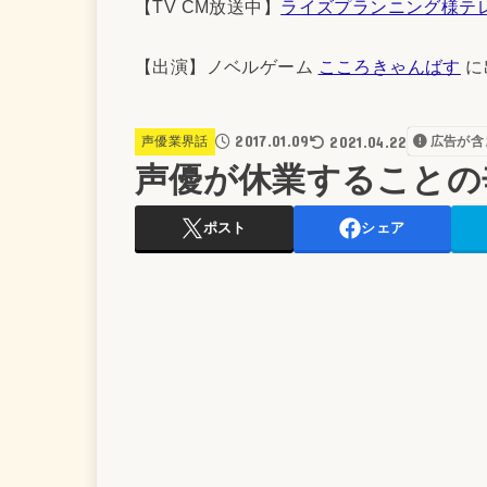
【TV CM放送中】
ライズプランニング様テ
【出演】ノベルゲーム
こころきゃんばす
に
2017.01.09
2021.04.22
声優業界話
広告が含
声優が休業することの
ポスト
シェア