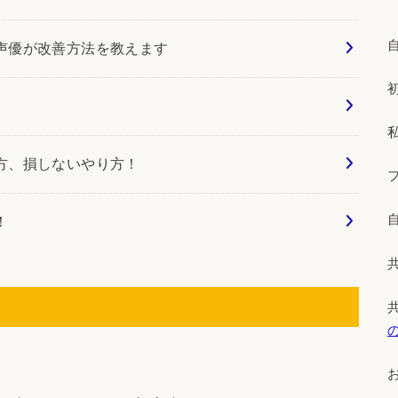
声優が改善方法を教えます
方、損しないやり方！
！