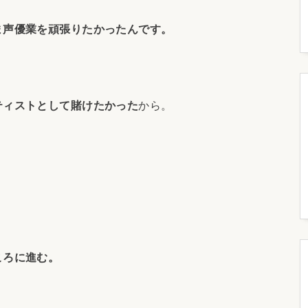
ま声優業を頑張りたかったんです。
ティストとして賭けたかった
から。
。
ころに進む。