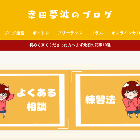
ブログ運営
ボイトレ
フリーランス
コラム
オンラインサ
初めて来てくださった方へまず最初の記事10選