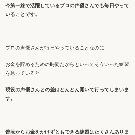
今第一線で活躍しているプロの声優さんでも毎日やって
いることです。
プロの声優さんが毎日やっていることなのに
お金を貯めるための時間だからといってそういった練習
を怠っていると
現役の声優さんとの差はどんどん開いて行ってしまいま
す。
普段からお金をかけずともできる練習はたくさんありま