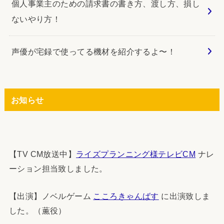
個人事業主のための請求書の書き方、渡し方、損し
ないやり方！
声優が宅録で使ってる機材を紹介するよ〜！
お知らせ
【TV CM放送中】
ライズプランニング様テレビCM
ナレ
ーション担当致しました。
【出演】ノベルゲーム
こころきゃんばす
に出演致しま
した。（薫役）