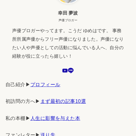
幸田 夢波
声優ブロガー
声優ブロガーやってます。こうだ ゆめはです。 事務
所所属声優からフリー声優になりました。声優になり
たい人や声優としての活動に悩んでいる人へ、自分の
経験が役に立ったら嬉しい！
自己紹介▶︎
プロフィール
初訪問の方へ▶︎
まず最初の記事10選
私の本棚▶︎
人生に影響を与えた本
ファンレター▶︎
送り先