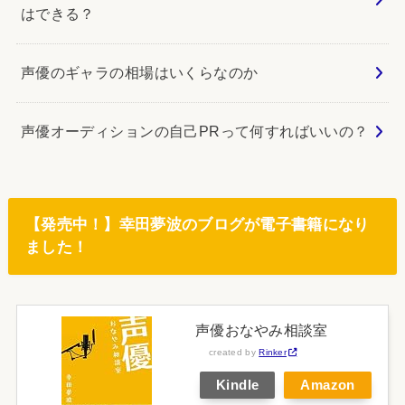
はできる？
声優のギャラの相場はいくらなのか
声優オーディションの自己PRって何すればいいの？
【発売中！】幸田夢波のブログが電子書籍になり
ました！
声優おなやみ相談室
created by
Rinker
Kindle
Amazon