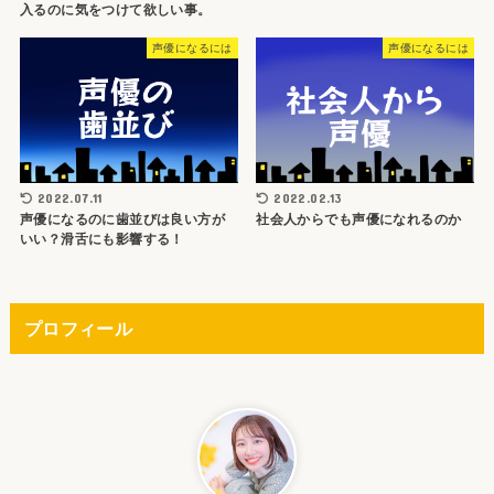
入るのに気をつけて欲しい事。
声優になるには
声優になるには
2022.07.11
2022.02.13
声優になるのに歯並びは良い方が
社会人からでも声優になれるのか
いい？滑舌にも影響する！
プロフィール