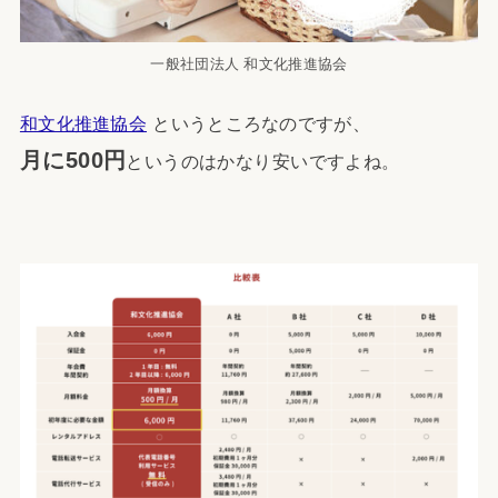
一般社団法人 和文化推進協会
和文化推進協会
というところなのですが、
月に500円
というのはかなり安いですよね。