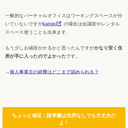
一般的なバーチャルオフィスはワーキングスペースが付
いていないですが
karigo
の場合は会議室やレンタル
スペース使うことも出来ます。
もう少しお値段かかるかと思ったんですが
かなり安く住
所が手に入ったのでよかった
です。
→
個人事業主の経費はどこまで認められる？
ちょっと補足：請求書は住所なしでも大丈夫だ
よ！