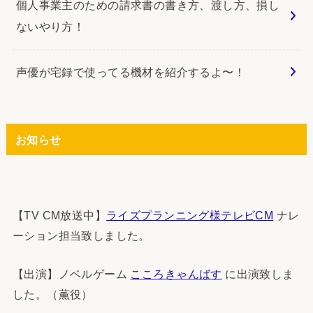
個人事業主のための請求書の書き方、渡し方、損し
ないやり方！
声優が宅録で使ってる機材を紹介するよ〜！
お知らせ
【TV CM放送中】
ライズプランニング様テレビCM
ナレ
ーション担当致しました。
【出演】ノベルゲーム
こころきゃんばす
に出演致しま
した。（薫役）