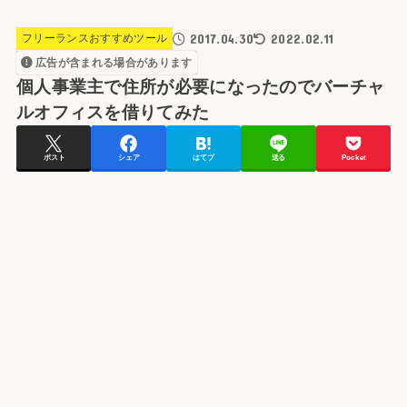
2017.04.30
2022.02.11
フリーランスおすすめツール
広告が含まれる場合があります
個人事業主で住所が必要になったのでバーチャ
ルオフィスを借りてみた
ポスト
シェア
はてブ
送る
Pocket