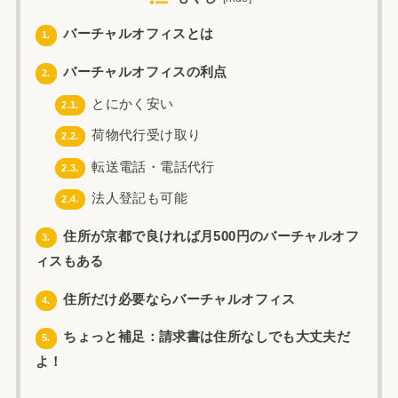
バーチャルオフィスとは
1.
バーチャルオフィスの利点
2.
とにかく安い
2.1.
荷物代行受け取り
2.2.
転送電話・電話代行
2.3.
法人登記も可能
2.4.
住所が京都で良ければ月500円のバーチャルオフ
3.
ィスもある
住所だけ必要ならバーチャルオフィス
4.
ちょっと補足：請求書は住所なしでも大丈夫だ
5.
よ！