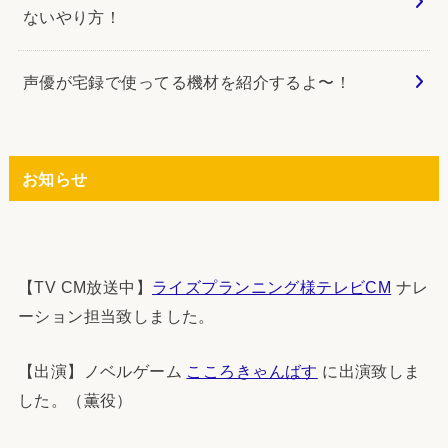
ないやり方！
声優が宅録で使ってる機材を紹介するよ〜！
お知らせ
【TV CM放送中】
ライズプランニング様テレビCM
ナレ
ーション担当致しました。
【出演】ノベルゲーム
こころきゃんばす
に出演致しま
した。（薫役）