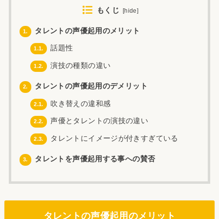
もくじ
[
hide
]
タレントの声優起用のメリット
1.
話題性
1.1.
演技の種類の違い
1.2.
タレントの声優起用のデメリット
2.
吹き替えの違和感
2.1.
声優とタレントの演技の違い
2.2.
タレントにイメージが付きすぎている
2.3.
タレントを声優起用する事への賛否
3.
タレントの声優起用のメリット