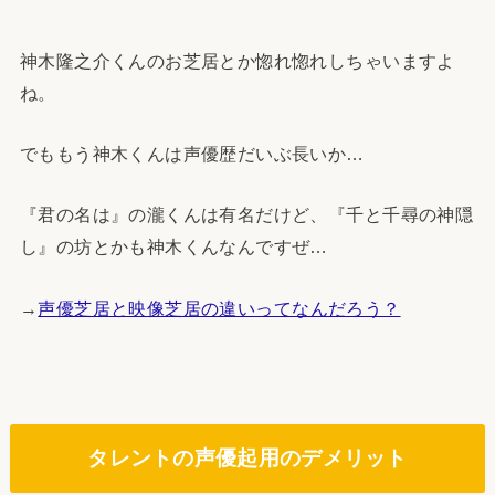
神木隆之介くんのお芝居とか惚れ惚れしちゃいますよ
ね。
でももう神木くんは声優歴だいぶ長いか…
『君の名は』の瀧くんは有名だけど、『千と千尋の神隠
し』の坊とかも神木くんなんですぜ…
→
声優芝居と映像芝居の違いってなんだろう？
タレントの声優起用のデメリット