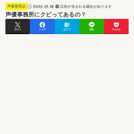
2022.01.18
声優業界話
広告が含まれる場合があります
声優事務所にクビってあるの？
ポスト
シェア
はてブ
送る
Pocket