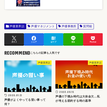
声優業界話
声優マネジメント
声優事務所
質問箱
ポスト
シェア
はてブ
送る
Pocket
RECOMMEND
声優業界話
声優業界話
2022.08.15
2020.01.13
声優の下積み時代は大体金欠…私
声優がよくやってる習い事って
が考える節約する時の基準
何？