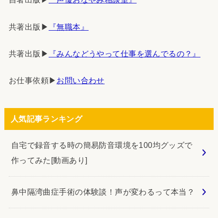
共著出版▶︎
『無職本』
共著出版▶︎
『みんなどうやって仕事を選んでるの？』
お仕事依頼▶︎
お問い合わせ
人気記事ランキング
自宅で録音する時の簡易防音環境を100均グッズで
作ってみた[動画あり]
鼻中隔湾曲症手術の体験談！声が変わるって本当？