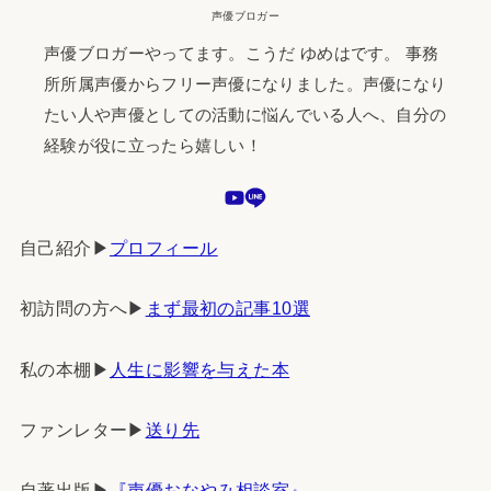
声優ブロガー
声優ブロガーやってます。こうだ ゆめはです。 事務
所所属声優からフリー声優になりました。声優になり
たい人や声優としての活動に悩んでいる人へ、自分の
経験が役に立ったら嬉しい！
自己紹介▶︎
プロフィール
初訪問の方へ▶︎
まず最初の記事10選
私の本棚▶︎
人生に影響を与えた本
ファンレター▶︎
送り先
自著出版▶︎
『声優おなやみ相談室』