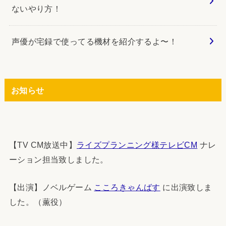
ないやり方！
声優が宅録で使ってる機材を紹介するよ〜！
お知らせ
【TV CM放送中】
ライズプランニング様テレビCM
ナレ
ーション担当致しました。
【出演】ノベルゲーム
こころきゃんばす
に出演致しま
した。（薫役）