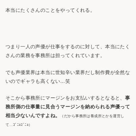
本当にたくさんのことをやってくれる。
つまり一人の声優が仕事をするのに対して、本当にたく
さんの業務を事務所は担ってくれています。
でも声優業界は本当に世知辛い業界だし制作費が全然な
いのでギャラも高くない…笑
そこから事務所にマージンをお支払いするとなると、
事
務所側の仕事量に見合うマージンを納められる声優って
相当少ないんですよね。
（だから事務所は養成所とかを運営し
て…ｺﾞﾆｮｺﾞﾆｮ）