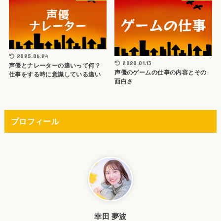
2025.06.24
2020.01.13
声優とナレーターの違いって何？
声優のゲームの仕事の内容とその
仕事をする時に意識している違い
面白さ
プロフィール
幸田 夢波