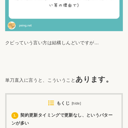
クビっていう言い方は結構しんどいですが…
あります。
単刀直入に言うと、こういうこと
もくじ
[
hide
]
契約更新タイミングで更新なし、というパター
1.
ンが多い