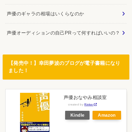
声優のギャラの相場はいくらなのか
声優オーディションの自己PRって何すればいいの？
【発売中！】幸田夢波のブログが電子書籍になり
ました！
声優おなやみ相談室
created by
Rinker
Kindle
Amazon