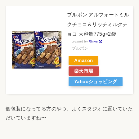
ブルボン アルフォートミル
クチョコ＆リッチミルクチ
ョコ 大容量775g×2袋
created by
Rinker
ブルボン
Amazon
楽天市場
Yahooショッピング
個包装になってる方のやつ、よくスタジオに置いていた
だいていますね〜