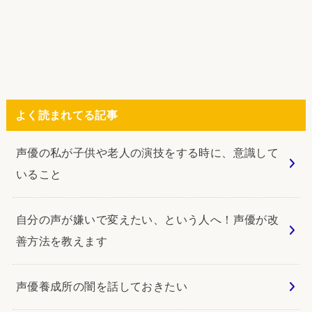
よく読まれてる記事
声優の私が子供や老人の演技をする時に、意識して
いること
自分の声が嫌いで変えたい、という人へ！声優が改
善方法を教えます
声優養成所の闇を話しておきたい