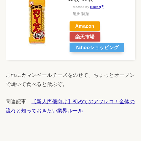
created by
Rinker
亀田製菓
Amazon
楽天市場
Yahooショッピング
これにカマンベールチーズをのせて、ちょっとオーブン
で焼いて食べると飛ぶぞ。
関連記事：
【新人声優向け】初めてのアフレコ！全体の
流れと知っておきたい業界ルール