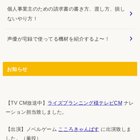
個人事業主のための請求書の書き方、渡し方、損し
ないやり方！
声優が宅録で使ってる機材を紹介するよ〜！
お知らせ
【TV CM放送中】
ライズプランニング様テレビCM
ナレ
ーション担当致しました。
【出演】ノベルゲーム
こころきゃんばす
に出演致しま
した。（薫役）