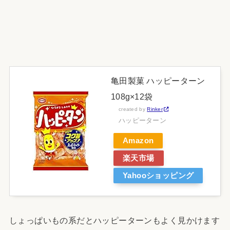
亀田製菓 ハッピーターン
108g×12袋
created by
Rinker
ハッピーターン
Amazon
楽天市場
Yahooショッピング
しょっぱいもの系だとハッピーターンもよく見かけます