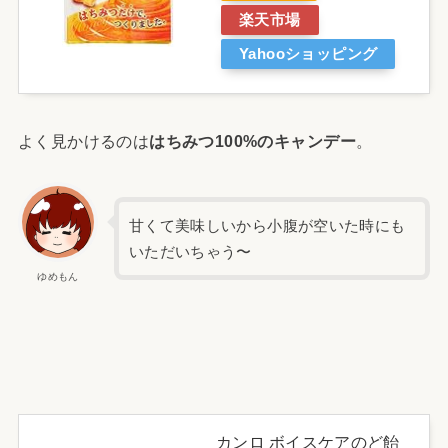
楽天市場
Yahooショッピング
よく見かけるのは
はちみつ100%のキャンデー
。
甘くて美味しいから小腹が空いた時にも
いただいちゃう〜
ゆめもん
カンロ ボイスケアのど飴