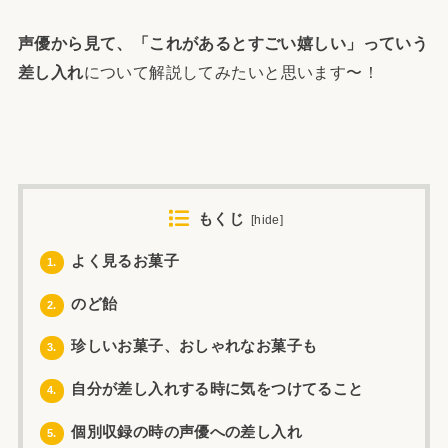
声優から見て、「これがあるとすごい嬉しい」っていう
差し入れ
について解説してみたいと思います〜！
もくじ
[
hide
]
よく見るお菓子
1.
のど飴
2.
珍しいお菓子、おしゃれなお菓子も
3.
自分が差し入れする時に気をつけてること
4.
個別収録の時の声優への差し入れ
5.