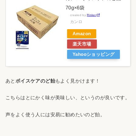
70g×6袋
created by
Rinker
カンロ
Amazon
楽天市場
Yahooショッピング
あと
ボイスケアのど飴
もよく見かけます！
こちらはとにかく味が美味しい、というのが良いです。
声をよく使う人には安易に勧めたいのど飴。