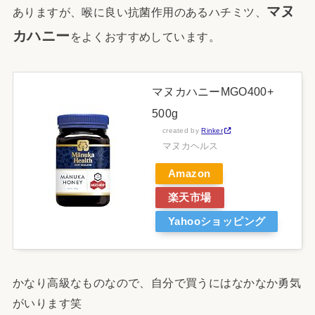
マヌ
ありますが、喉に良い抗菌作用のあるハチミツ、
カハニー
をよくおすすめしています。
マヌカハニーMGO400+
500g
created by
Rinker
マヌカヘルス
Amazon
楽天市場
Yahooショッピング
かなり高級なものなので、自分で買うにはなかなか勇気
がいります笑