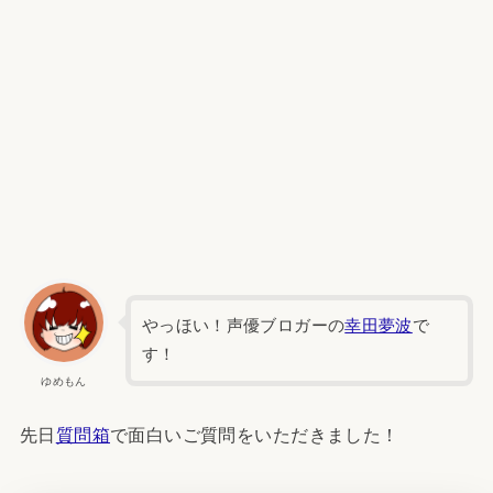
やっほい！声優ブロガーの
幸田夢波
で
す！
ゆめもん
先日
質問箱
で面白いご質問をいただきました！