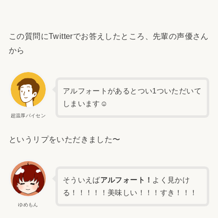
この質問にTwitterでお答えしたところ、先輩の声優さん
から
アルフォートがあるとつい1ついただいて
しまいます☺️
超温厚パイセン
というリプをいただきました〜
そういえば
アルフォート！
よく見かけ
る！！！！！美味しい！！！すき！！！
ゆめもん