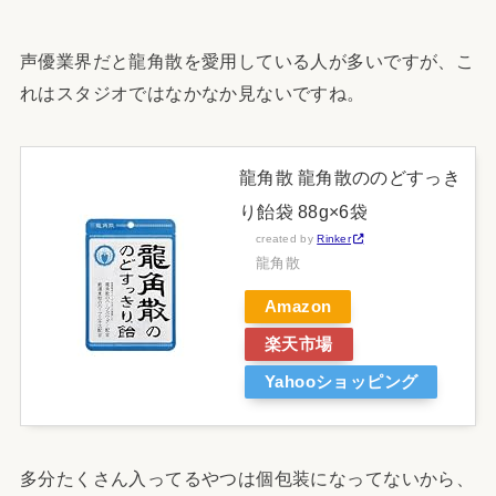
声優業界だと龍角散を愛用している人が多いですが、こ
れはスタジオではなかなか見ないですね。
龍角散 龍角散ののどすっき
り飴袋 88g×6袋
created by
Rinker
龍角散
Amazon
楽天市場
Yahooショッピング
多分たくさん入ってるやつは個包装になってないから、