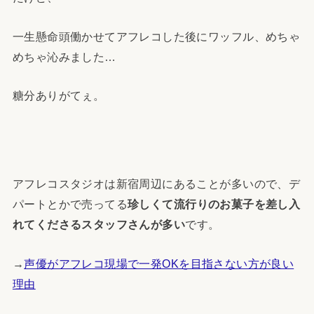
一生懸命頭働かせてアフレコした後にワッフル、めちゃ
めちゃ沁みました…
糖分ありがてぇ。
アフレコスタジオは新宿周辺にあることが多いので、デ
パートとかで売ってる
珍しくて流行りのお菓子を差し入
れてくださるスタッフさんが多い
です。
→
声優がアフレコ現場で一発OKを目指さない方が良い
理由