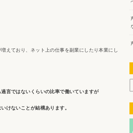
が増えており、ネット上の仕事を副業にしたり本業にし
。
も過言ではないくらいの比率で働いていますが
はいけないことが結構あります。