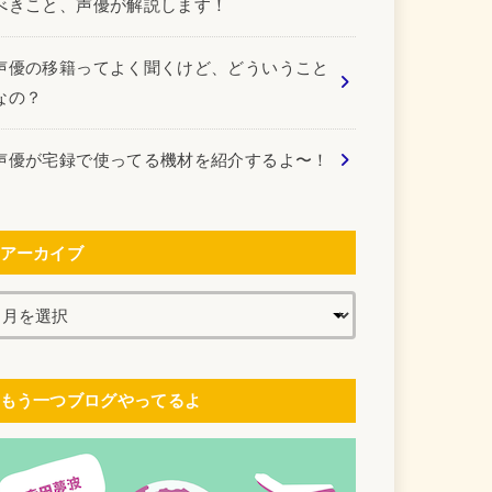
べきこと、声優が解説します！
声優の移籍ってよく聞くけど、どういうこと
なの？
声優が宅録で使ってる機材を紹介するよ〜！
アーカイブ
もう一つブログやってるよ