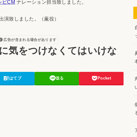
レビCM
ナレーション担当致しました。
出演致しました。（薫役）
広告が含まれる場合があります
に気をつけなくてはいけな
はてブ
送る
Pocket