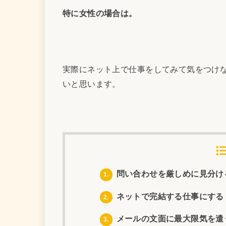
特に女性の場合は。
実際にネット上で仕事をしてみて気をつけ
いと思います。
問い合わせを厳しめに見分け
1.
ネットで完結する仕事にする
2.
メールの文面に最大限気を遣
3.