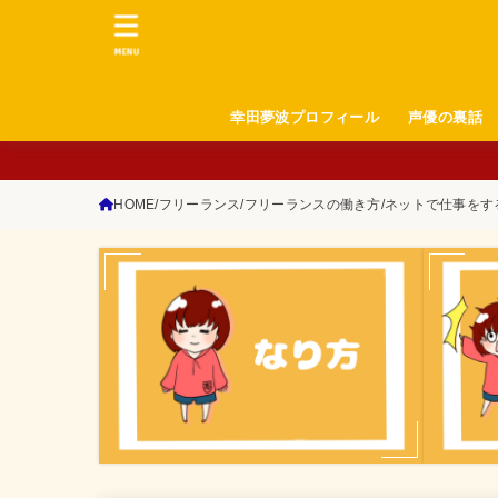
MENU
幸田夢波プロフィール
声優の裏話
HOME
フリーランス
フリーランスの働き方
ネットで仕事をす