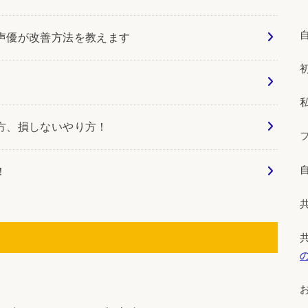
声優が改善方法を教えます
方、損しないやり方！
！