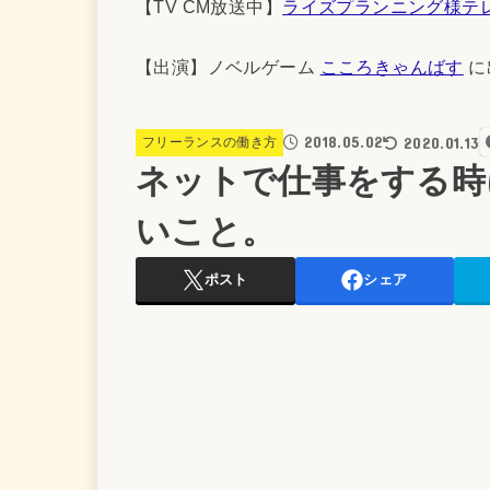
【TV CM放送中】
ライズプランニング様テ
【出演】ノベルゲーム
こころきゃんばす
に
2018.05.02
2020.01.13
フリーランスの働き方
ネットで仕事をする時
いこと。
ポスト
シェア