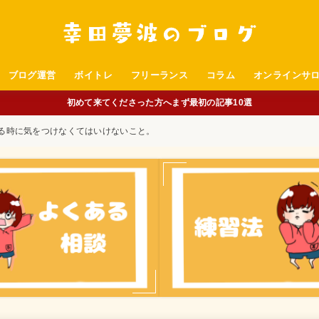
ブログ運営
ボイトレ
フリーランス
コラム
オンラインサ
初めて来てくださった方へまず最初の記事10選
る時に気をつけなくてはいけないこと。