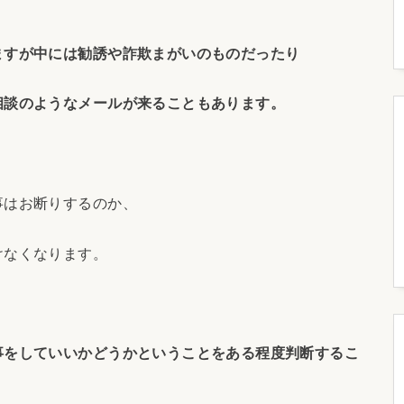
ますが中には勧誘や詐欺まがいのものだったり
相談のようなメールが来ることもあります。
事はお断りするのか、
けなくなります。
事をしていいかどうかということをある程度判断するこ