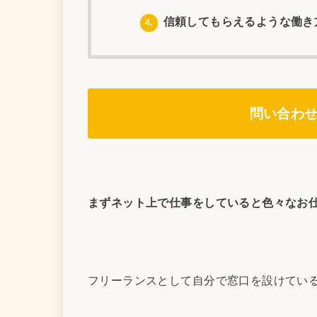
信頼してもらえるような働き
4.
問い合わ
まずネット上で仕事をしていると色々なお
フリーランスとして自分で窓口を設けてい