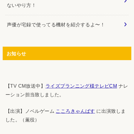
ないやり方！
声優が宅録で使ってる機材を紹介するよ〜！
お知らせ
【TV CM放送中】
ライズプランニング様テレビCM
ナレ
ーション担当致しました。
【出演】ノベルゲーム
こころきゃんばす
に出演致しま
した。（薫役）