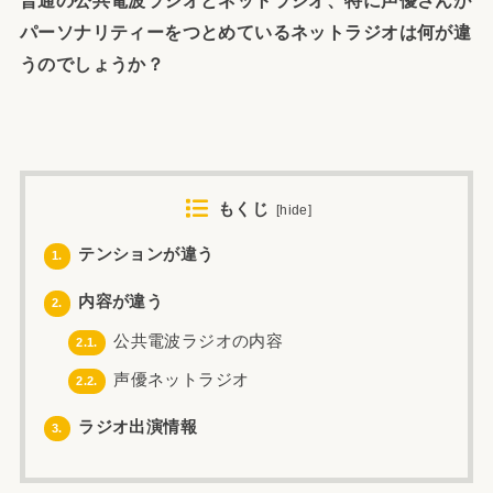
パーソナリティーをつとめているネットラジオは何が違
うのでしょうか？
もくじ
[
hide
]
テンションが違う
1.
内容が違う
2.
公共電波ラジオの内容
2.1.
声優ネットラジオ
2.2.
ラジオ出演情報
3.