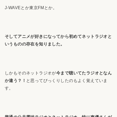
J-WAVEとか東京FMとか。
そしてアニメが好きになってから初めてネットラジオと
いうものの存在を知りました。
しかもそのネットラジオが
今まで聴いてたラジオとなん
か違う？！
と思ってびっくりしたのもよく覚えていま
す。
普通の公共電波ラジオとネットラジオ、特に声優さんが