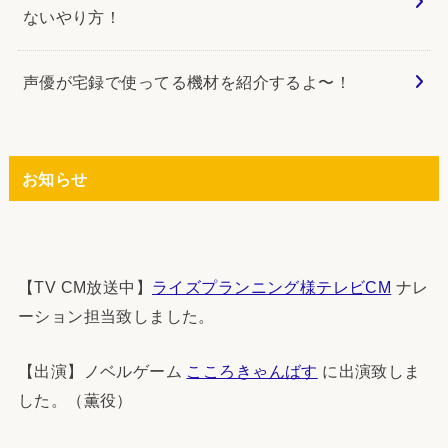
ないやり方！
声優が宅録で使ってる機材を紹介するよ〜！
お知らせ
【TV CM放送中】
ライズプランニング様テレビCM
ナレ
ーション担当致しました。
【出演】ノベルゲーム
こころきゃんばす
に出演致しま
した。（薫役）