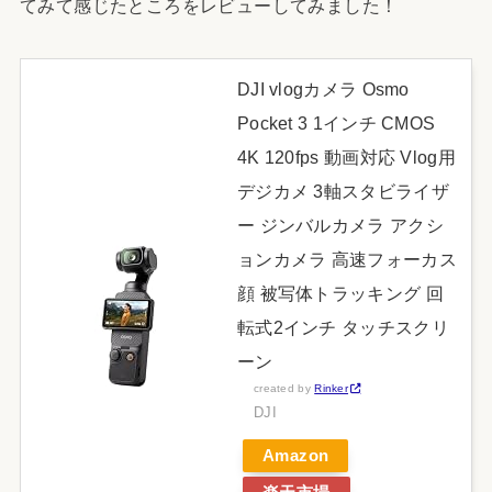
てみて感じたところをレビューしてみました！
DJI vlogカメラ Osmo
Pocket 3 1インチ CMOS
4K 120fps 動画対応 Vlog用
デジカメ 3軸スタビライザ
ー ジンバルカメラ アクシ
ョンカメラ 高速フォーカス
顔 被写体トラッキング 回
転式2インチ タッチスクリ
ーン
created by
Rinker
DJI
Amazon