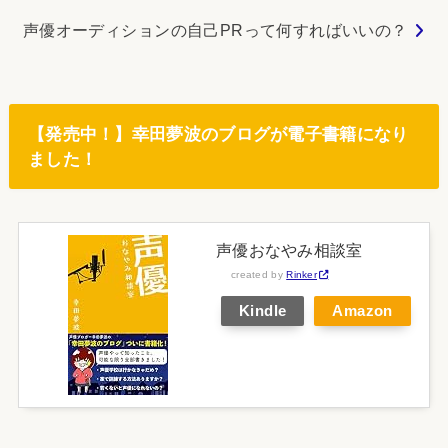
声優オーディションの自己PRって何すればいいの？
【発売中！】幸田夢波のブログが電子書籍になり
ました！
声優おなやみ相談室
created by
Rinker
Kindle
Amazon