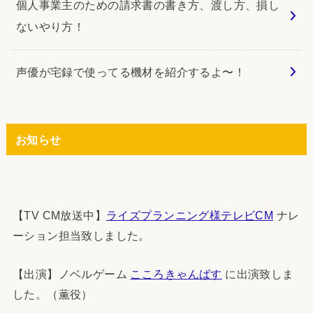
個人事業主のための請求書の書き方、渡し方、損し
ないやり方！
声優が宅録で使ってる機材を紹介するよ〜！
お知らせ
【TV CM放送中】
ライズプランニング様テレビCM
ナレ
ーション担当致しました。
【出演】ノベルゲーム
こころきゃんばす
に出演致しま
した。（薫役）