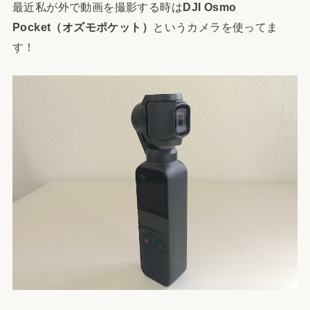
最近私が外で動画を撮影する時は
DJI Osmo
Pocket（オズモポケット）
というカメラを使ってま
す！