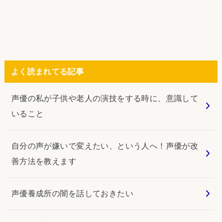
よく読まれてる記事
声優の私が子供や老人の演技をする時に、意識して
いること
自分の声が嫌いで変えたい、という人へ！声優が改
善方法を教えます
声優養成所の闇を話しておきたい