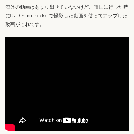
海外の動画はあまり出せていないけど、韓国に行った時
にDJI Osmo Pocketで撮影した動画を使ってアップした
動画がこれです。