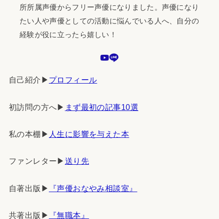
所所属声優からフリー声優になりました。声優になり
たい人や声優としての活動に悩んでいる人へ、自分の
経験が役に立ったら嬉しい！
自己紹介▶︎
プロフィール
初訪問の方へ▶︎
まず最初の記事10選
私の本棚▶︎
人生に影響を与えた本
ファンレター▶︎
送り先
自著出版▶︎
『声優おなやみ相談室』
共著出版▶︎
『無職本』