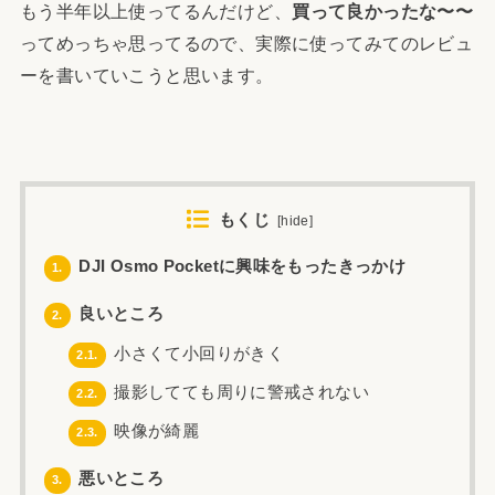
もう半年以上使ってるんだけど、
買って良かったな〜〜
ってめっちゃ思ってるので、実際に使ってみてのレビュ
ーを書いていこうと思います。
もくじ
[
hide
]
DJI Osmo Pocketに興味をもったきっかけ
1.
良いところ
2.
小さくて小回りがきく
2.1.
撮影してても周りに警戒されない
2.2.
映像が綺麗
2.3.
悪いところ
3.