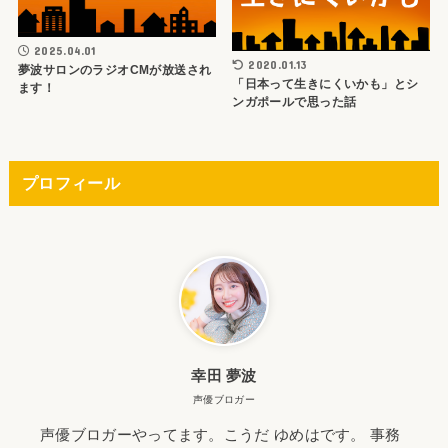
2025.04.01
2020.01.13
夢波サロンのラジオCMが放送され
「日本って生きにくいかも」とシ
ます！
ンガポールで思った話
プロフィール
幸田 夢波
声優ブロガー
声優ブロガーやってます。こうだ ゆめはです。 事務