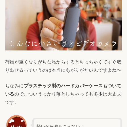
荷物が重くなりがちな私からするとちっちゃくてすぐ取
り出せるっていうのは本当にあがりがたいんですよね〜
ちなみに
プラスチック製のハードカバーケースもついて
いる
ので、ついうっかり落としちゃっても多少は大丈夫
です。
軽いから肩もこらない！