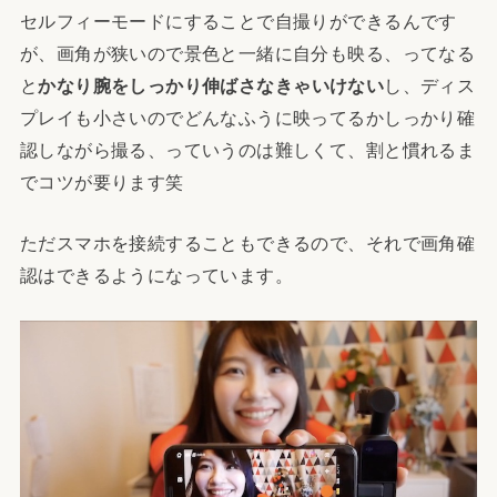
セルフィーモードにすることで自撮りができるんです
が、画角が狭いので景色と一緒に自分も映る、ってなる
と
かなり腕をしっかり伸ばさなきゃいけない
し、ディス
プレイも小さいのでどんなふうに映ってるかしっかり確
認しながら撮る、っていうのは難しくて、割と慣れるま
でコツが要ります笑
ただスマホを接続することもできるので、それで画角確
認はできるようになっています。