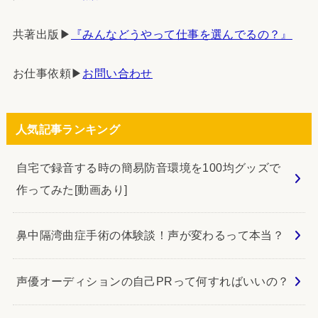
共著出版▶︎
『みんなどうやって仕事を選んでるの？』
お仕事依頼▶︎
お問い合わせ
人気記事ランキング
自宅で録音する時の簡易防音環境を100均グッズで
作ってみた[動画あり]
鼻中隔湾曲症手術の体験談！声が変わるって本当？
声優オーディションの自己PRって何すればいいの？