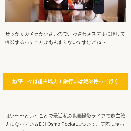
せっかくカメラが小さいので、わざわざスマホに挿して
撮影するってことはあんまりないですけどね〜
総評：今は超主戦力！
旅行には絶対持って行く
はい〜〜ということで最近私の動画撮影ライフで超主戦
力になっているDJI Osmo Pocketについて、実際に使っ