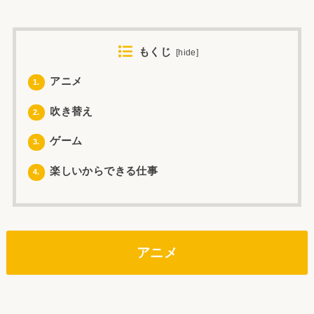
もくじ
[
hide
]
アニメ
1.
吹き替え
2.
ゲーム
3.
楽しいからできる仕事
4.
アニメ