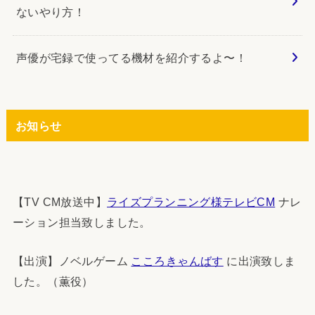
ないやり方！
声優が宅録で使ってる機材を紹介するよ〜！
お知らせ
【TV CM放送中】
ライズプランニング様テレビCM
ナレ
ーション担当致しました。
【出演】ノベルゲーム
こころきゃんばす
に出演致しま
した。（薫役）