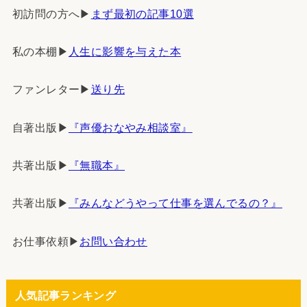
初訪問の方へ▶︎
まず最初の記事10選
私の本棚▶︎
人生に影響を与えた本
ファンレター▶︎
送り先
自著出版▶︎
『声優おなやみ相談室』
共著出版▶︎
『無職本』
共著出版▶︎
『みんなどうやって仕事を選んでるの？』
お仕事依頼▶︎
お問い合わせ
人気記事ランキング