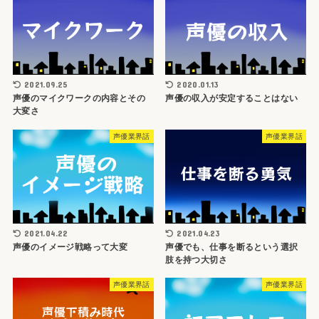
2021.09.25
2020.01.13
声優のマイクワークの内容とその
声優の収入が安定することはない
大変さ
声優業界話
声優業界話
2021.04.22
2021.04.23
声優のイメージ戦略って大変
声優でも、仕事を断るという選択
肢を持つ大切さ
声優業界話
声優業界話