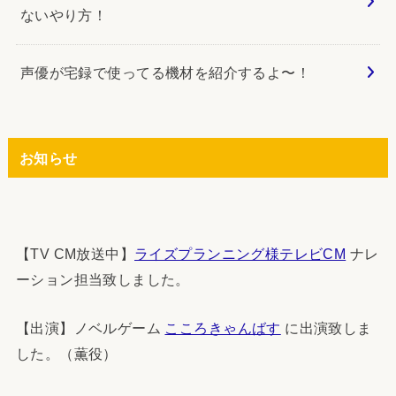
ないやり方！
声優が宅録で使ってる機材を紹介するよ〜！
お知らせ
【TV CM放送中】
ライズプランニング様テレビCM
ナレ
ーション担当致しました。
【出演】ノベルゲーム
こころきゃんばす
に出演致しま
した。（薫役）