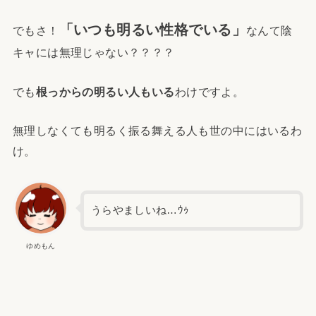
「いつも明るい性格でいる」
でもさ！
なんて陰
キャには無理じゃない？？？？
でも
根っからの明るい人もいる
わけですよ。
無理しなくても明るく振る舞える人も世の中にはいるわ
け。
うらやましいね…ｳｩ
ゆめもん