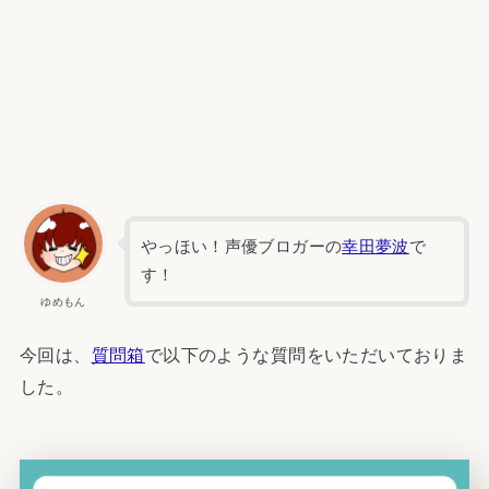
やっほい！声優ブロガーの
幸田夢波
で
す！
ゆめもん
今回は、
質問箱
で以下のような質問をいただいておりま
した。