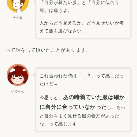
「自分が着たい服」と「自分に似合う
服」は違うよ。
大先輩
人からどう見えるか、どう見せたいか考
えて服も選びなさい。
って話をして頂いたことがあります。
これ言われた時は「…？」って感じだっ
たけど←
ゆめもん
あの時着ていた服は確か
今思うと、
に自分に合っていなかった
し、もっ
と自分をよく見せる服の着方があった
な、って感じます…