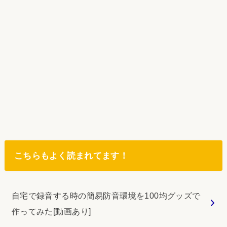
こちらもよく読まれてます！
自宅で録音する時の簡易防音環境を100均グッズで
作ってみた[動画あり]