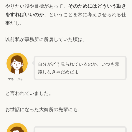
やりたい役や目標があって、
そのためにはどういう動き
をすればいいのか
、ということを常に考えさせられる仕
事だし、
以前私が事務所に所属していた頃は、
自分がどう見られているのか、いつも意
識しなきゃだめだよ
マネージャー
と言われていました。
お世話になった大御所の先輩にも、