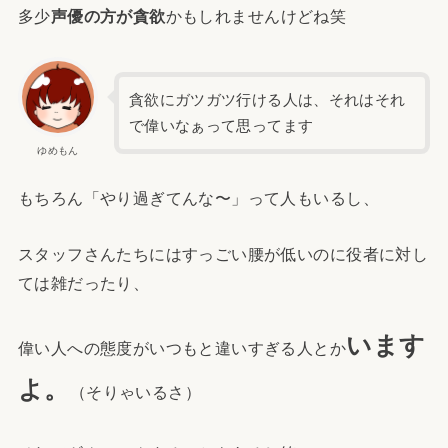
多少
声優の方が貪欲
かもしれませんけどね笑
貪欲にガツガツ行ける人は、それはそれ
で偉いなぁって思ってます
ゆめもん
もちろん「やり過ぎてんな〜」って人もいるし、
スタッフさんたちにはすっごい腰が低いのに役者に対し
ては雑だったり、
います
偉い人への態度がいつもと違いすぎる人とか
よ。
（そりゃいるさ）