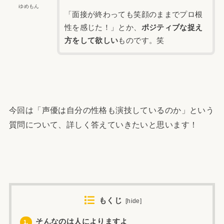
ゆめもん
「面接が終わっても笑顔のままでプロ根
性を感じた！」とか、
ポジティブな捉え
方をして欲しい
ものです。笑
今回は「声優は自分の性格も演技しているのか」という
質問について、詳しく答えていきたいと思います！
もくじ
[
hide
]
そんなのは人によりますよ
1.