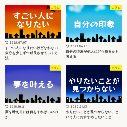
コラム
コラム
2021.07.07
2021.04.23
すごい人になりたいけどなれない
自分の印象が他人にどう映るかを
自分を少しずつ成長させていく方
考える
法
コラム
コラム
2018.10.21
2020.01.13
夢を叶えるには何をすればいいの
やりたいことが見つからない、と
か
いう人におすすめしたいこと