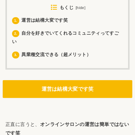
もくじ
[
hide
]
運営は結構大変です笑
1.
自分を好きでいてくれるコミュニティってすご
2.
い
異業種交流できる（超メリット）
3.
運営は結構大変です笑
正直に言うと、
オンラインサロンの運営は簡単ではない
です笑