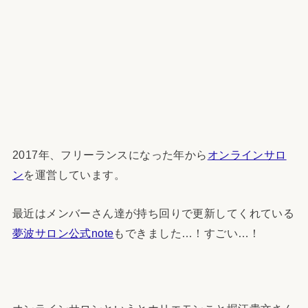
2017年、フリーランスになった年から
オンラインサロ
ン
を運営しています。
最近はメンバーさん達が持ち回りで更新してくれている
夢波サロン公式note
もできました…！すごい…！