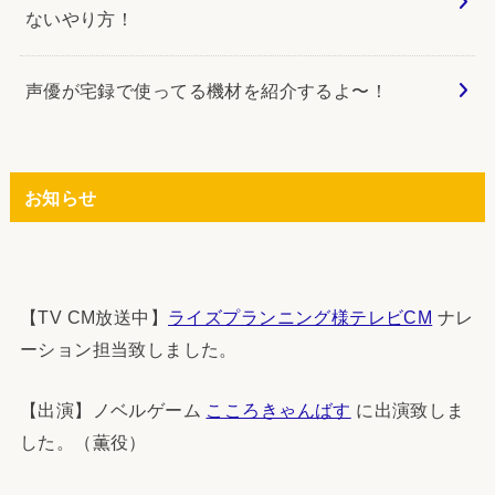
ないやり方！
声優が宅録で使ってる機材を紹介するよ〜！
お知らせ
【TV CM放送中】
ライズプランニング様テレビCM
ナレ
ーション担当致しました。
【出演】ノベルゲーム
こころきゃんばす
に出演致しま
した。（薫役）