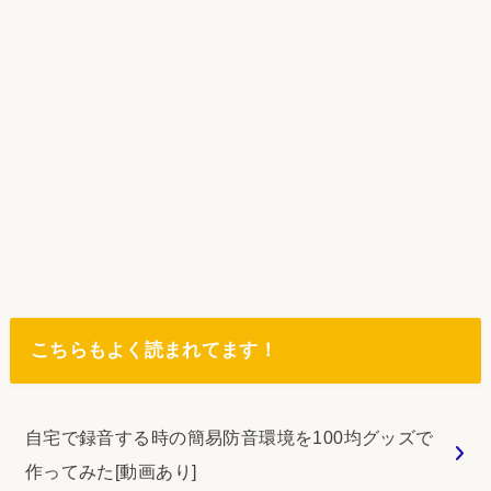
こちらもよく読まれてます！
自宅で録音する時の簡易防音環境を100均グッズで
作ってみた[動画あり]