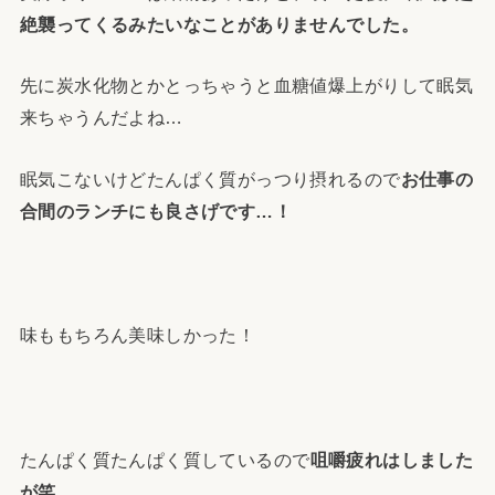
絶襲ってくるみたいなことがありませんでした。
先に炭水化物とかとっちゃうと血糖値爆上がりして眠気
来ちゃうんだよね…
眠気こないけどたんぱく質がっつり摂れるので
お仕事の
合間のランチにも良さげです…！
味ももちろん美味しかった！
たんぱく質たんぱく質しているので
咀嚼疲れはしました
が笑