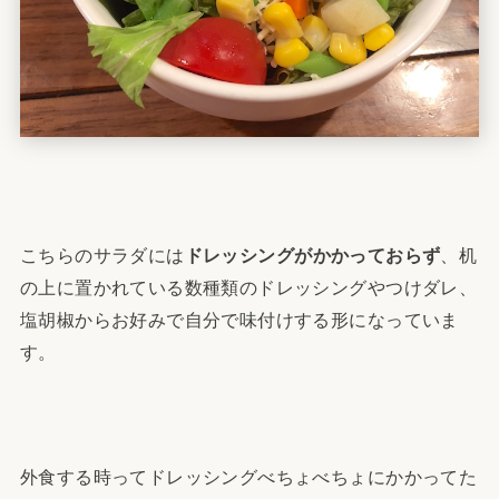
こちらのサラダには
ドレッシングがかかっておらず
、机
の上に置かれている数種類のドレッシングやつけダレ、
塩胡椒からお好みで自分で味付けする形になっていま
す。
外食する時ってドレッシングべちょべちょにかかってた