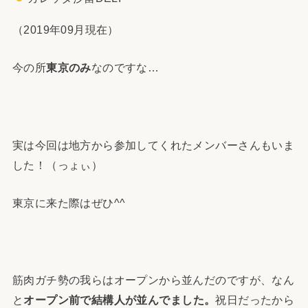
（2019年09月現在）
今の所
東京のみ
なのですな…
実は今回は地方から参加してくれたメンバーさんもいま
した！（っょぃ）
東京に来た際はぜひ^^
筋肉ガチ勢の我らはオープンから並んだのですが、なん
と
オープン前で結構人が並んでました。
祝日だったから