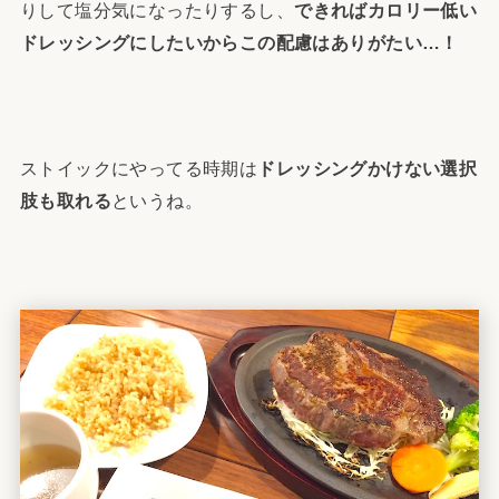
りして塩分気になったりするし、
できればカロリー低い
ドレッシングにしたいからこの配慮はありがたい…！
ストイックにやってる時期は
ドレッシングかけない選択
肢も取れる
というね。