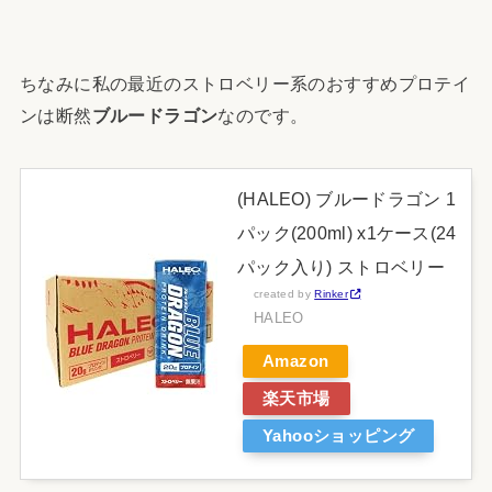
ちなみに私の最近のストロベリー系のおすすめプロテイ
ンは断然
ブルードラゴン
なのです。
(HALEO) ブルードラゴン 1
パック(200ml) x1ケース(24
パック入り) ストロベリー
created by
Rinker
HALEO
Amazon
楽天市場
Yahooショッピング