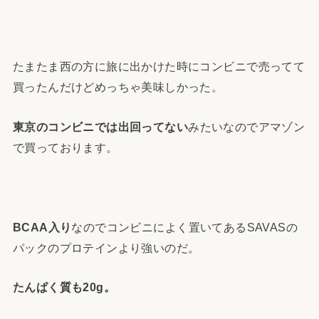
たまたま西の方に旅に出かけた時にコンビニで売ってて
買ったんだけどめっちゃ美味しかった。
東京のコンビニでは出回ってない
みたいなのでアマゾン
で買っております。
BCAA入り
なのでコンビニによく置いてあるSAVASの
パックのプロテインより強いのだ。
たんぱく質も20g。