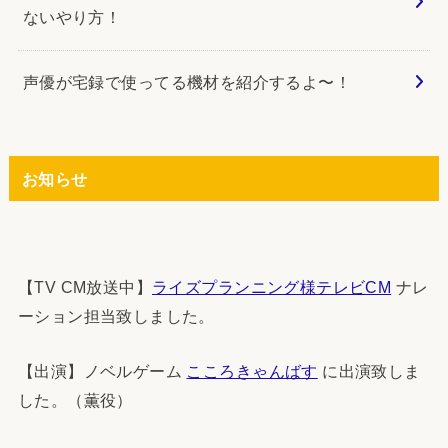
ないやり方！
声優が宅録で使ってる機材を紹介するよ〜！
お知らせ
【TV CM放送中】
ライズプランニング様テレビCM
ナレ
ーション担当致しました。
【出演】ノベルゲーム
こころきゃんばす
に出演致しま
した。（薫役）