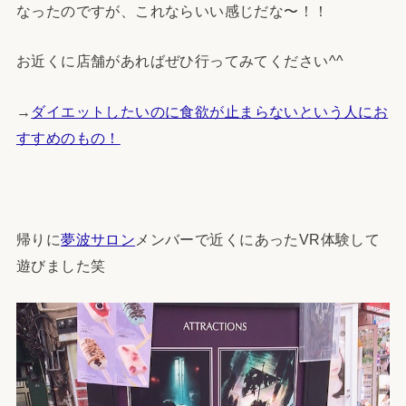
なったのですが、これならいい感じだな〜！！
お近くに店舗があればぜひ行ってみてください^^
→
ダイエットしたいのに食欲が止まらないという人にお
すすめのもの！
帰りに
夢波サロン
メンバーで近くにあったVR体験して
遊びました笑