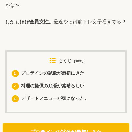
かな〜
しかも
ほぼ全員女性。
最近やっぱ筋トレ女子増えてる？
もくじ
[
hide
]
プロテインの試飲が最初にきた
1.
料理の提供の順番が素晴らしい
2.
デザートメニューが気になった。
3.