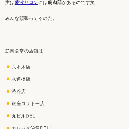
実は
夢波サロン
には
筋肉部
があるのです笑
みんな頑張ってるのだ。
筋肉食堂の店舗は
六本木店
水道橋店
渋谷店
銀座コリドー店
丸ビルDELI
カレッタ汐留DELI