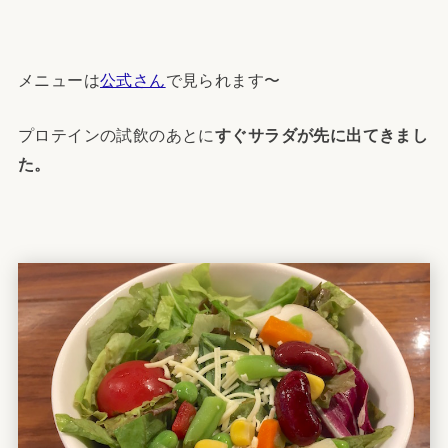
メニューは
公式さん
で見られます〜
プロテインの試飲のあとに
すぐサラダが先に出てきまし
た。