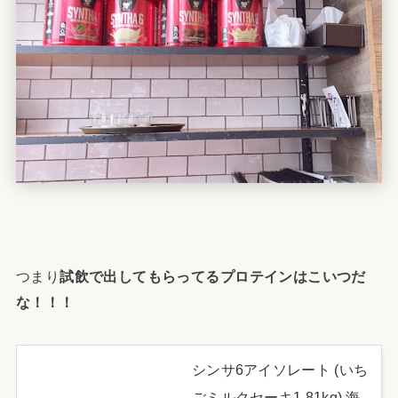
つまり
試飲で出してもらってるプロテインはこいつだ
な！！！
シンサ6アイソレート (いち
ごミルクセーキ1.81kg) 海