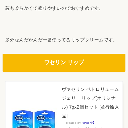
芯も柔らかくて塗りやすいのでおすすめです。
多分なんだかんだ一番使ってるリップクリームです。
ワセリン リップ
ヴァセリン ペトロリューム
ジェリー リップ(オリジナ
ル) 7gx2個セット [並行輸入
品]
created by
Rinker