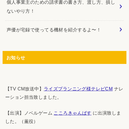
個人事業主のための請求書の書き方、渡し方、損し
ないやり方！
声優が宅録で使ってる機材を紹介するよ〜！
お知らせ
【TV CM放送中】
ライズプランニング様テレビCM
ナレ
ーション担当致しました。
【出演】ノベルゲーム
こころきゃんばす
に出演致しま
した。（薫役）