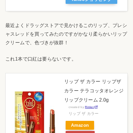
最近よくドラッグストアで見かけるこのリップ、プレシ
ャスレッドを買ってみたのですがかなり柔らかいリップ
クリームで、色づきが抜群！
これ1本で口紅は要らないです。
リップ ザ カラー リップザ
カラー テラコッタオレンジ
リップクリーム 2.0g
created by
Rinker
リップ ザ カラー
Amazon