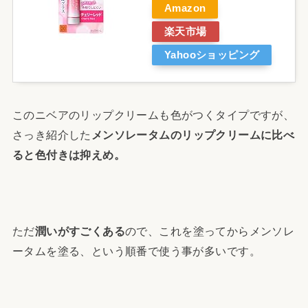
Amazon
楽天市場
Yahooショッピング
このニベアのリップクリームも色がつくタイプですが、
さっき紹介した
メンソレータムのリップクリームに比べ
ると色付きは抑えめ。
ただ
潤いがすごくある
ので、これを塗ってからメンソレ
ータムを塗る、という順番で使う事が多いです。