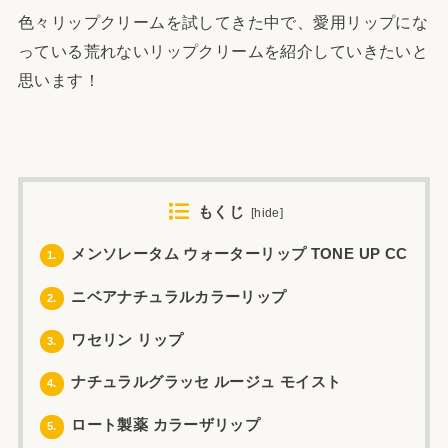
色々リップクリームを試してきた中で、愛用リップにな
っている荒れないリップクリームを紹介していきたいと
思います！
もくじ
[
hide
]
メンソレータム ウォーターリップ TONE UP CC
1.
ニベアナチュラルカラーリップ
2.
ワセリン リップ
3.
ナチュラルグラッセ ルージュ モイスト
4.
ロート製薬 カラーザリップ
5.