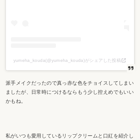
yumeha_kouda(@yumeha_kouda)がシェアした投稿
派手メイクだったので真っ赤な色をチョイスしてしまい
ましたが、日常時につけるならもう少し控えめでもいい
かもね。
私がいつも愛用しているリップクリームと口紅を紹介し