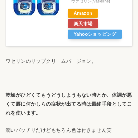
ヴァセリン(Vaseline)
Amazon
楽天市場
Yahooショッピング
ワセリンのリップクリームバージョン。
乾燥がひどくてもうどうしようもない時とか、体調が悪
くて唇に何かしらの症状が出てる時は最終手段としてこ
れを使います。
潤いバッチリだけどもちろん色は付きません笑