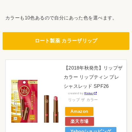
カラーも10色あるので自分にあった色を選べます。
ロート製薬 カラーザリップ
【2018年秋発売】リップザ
カラー リップティン プレ
シャスレッド SPF26
created by
Rinker
リップ ザ カラー
Amazon
楽天市場
Yahooショッピング