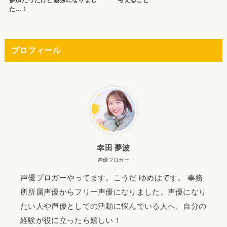
参加だったけど勉強になりまし
考えること
た…！
プロフィール
幸田 夢波
声優ブロガー
声優ブロガーやってます。こうだ ゆめはです。 事務
所所属声優からフリー声優になりました。声優になり
たい人や声優としての活動に悩んでいる人へ、自分の
経験が役に立ったら嬉しい！