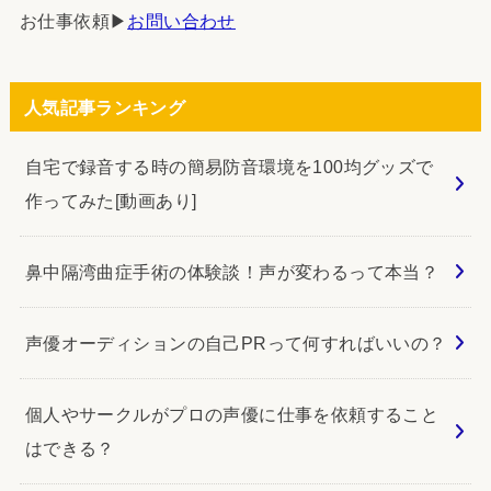
お仕事依頼▶︎
お問い合わせ
人気記事ランキング
自宅で録音する時の簡易防音環境を100均グッズで
作ってみた[動画あり]
鼻中隔湾曲症手術の体験談！声が変わるって本当？
声優オーディションの自己PRって何すればいいの？
個人やサークルがプロの声優に仕事を依頼すること
はできる？