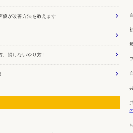
声優が改善方法を教えます
方、損しないやり方！
！