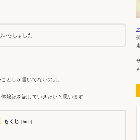
思いをしました
いことしか書いてないのよ。
、体験記を記していきたいと思います。
もくじ
[
hide
]