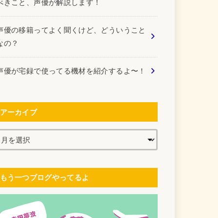
べきこと、声優が解説します！
声優の移籍ってよく聞くけど、どういうこと
なの？
声優が宅録で使ってる機材を紹介するよ〜！
アーカイブ
もう一つブログやってるよ