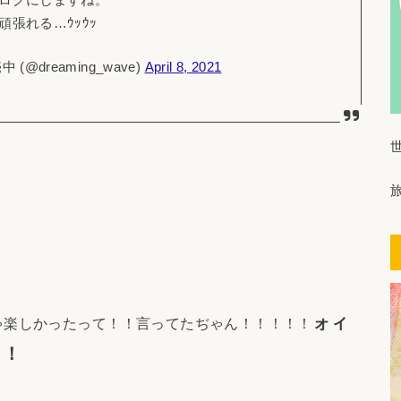
張れる…ｳｯｳｯ
dreaming_wave)
April 8, 2021
ォィ
ゃ楽しかったって！！言ってたぢゃん！！！！！
！！