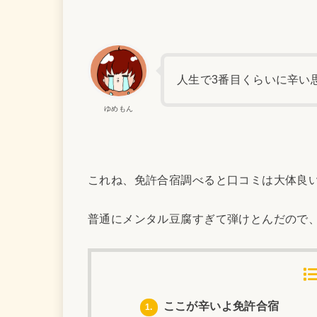
人生で3番目くらいに辛い
ゆめもん
これね、免許合宿調べると口コミは大体良
普通にメンタル豆腐すぎて弾けとんだので
ここが辛いよ免許合宿
1.