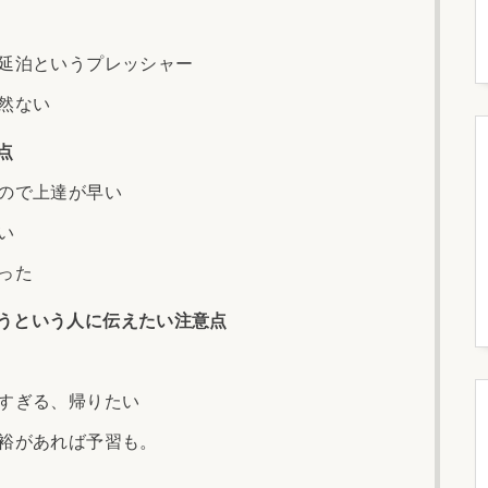
延泊というプレッシャー
然ない
点
ので上達が早い
い
った
うという人に伝えたい注意点
すぎる、帰りたい
裕があれば予習も。