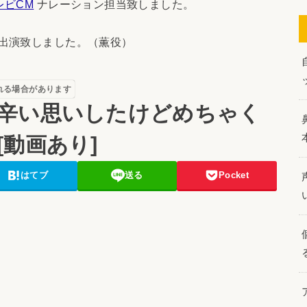
レビCM
ナレーション担当致しました。
出演致しました。（薫役）
れる場合があります
辛い思いしたけどめちゃく
動画あり]
はてブ
送る
Pocket