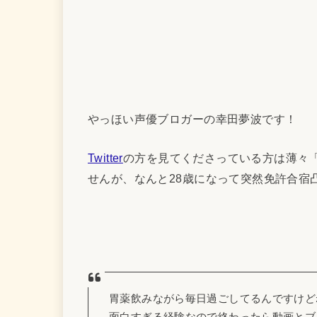
やっほい声優ブロガーの幸田夢波です！
Twitter
の方を見てくださっている方は薄々
せんが、なんと28歳になって突然免許合宿
胃薬飲みながら毎日過ごしてるんですけど
面白すぎる経験なので終わったら動画とブ