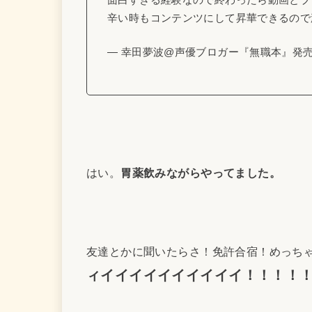
辛い時もコンテンツにして昇華できるので頑
— 幸田夢波@声優ブロガー『無職本』発売中 (@
はい。
胃薬飲みながらやってました。
友達とかに聞いたらさ！免許合宿！めっち
ィイイイイイイイイイイ！！！！