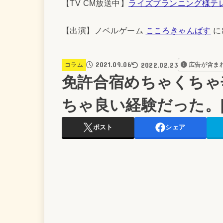
【TV CM放送中】
ライズプランニング様テ
【出演】ノベルゲーム
こころきゃんばす
に
2021.09.06
2022.02.23
コラム
広告が含ま
免許合宿めちゃくちゃ
ちゃ良い経験だった。[
ポスト
シェア