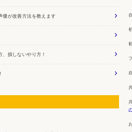
声優が改善方法を教えます
方、損しないやり方！
！