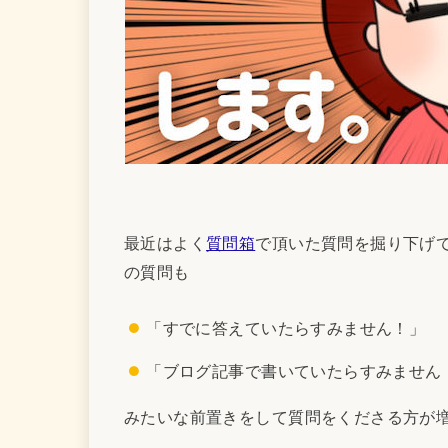
最近はよく
質問箱
で頂いた質問を掘り下げ
の質問も
「すでに答えていたらすみません！」
「ブログ記事で書いていたらすみません
みたいな前置きをして質問をくださる方が