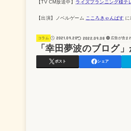
【TV CM放送中】
ライズプランニング様テ
【出演】ノベルゲーム
こころきゃんばす
に
2021.09.20
2022.09.08
コラム
広告が含ま
「幸田夢波のブログ」
ポスト
シェア