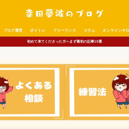
ブログ運営
ボイトレ
フリーランス
コラム
オンラインサ
初めて来てくださった方へまず最初の記事10選