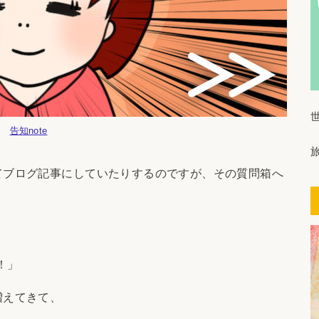
告知note
てブログ記事にしていたりするのですが、その質問箱へ
！」
増えてきて、