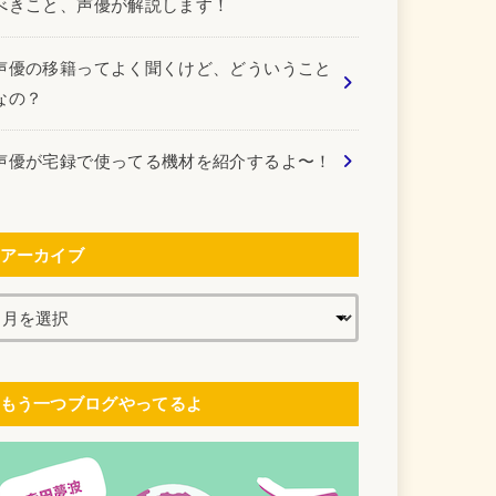
べきこと、声優が解説します！
声優の移籍ってよく聞くけど、どういうこと
なの？
声優が宅録で使ってる機材を紹介するよ〜！
アーカイブ
もう一つブログやってるよ