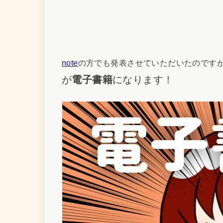
note
の方でも発表させていただいたのです
が
電子書籍
になります！