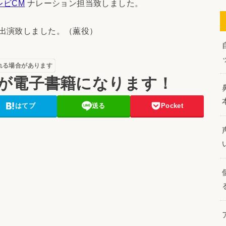
レビCM
ナレーション担当致しました。
出演致しました。（薫役）
れる場合があります
が電子書籍になります！
はてブ
送る
Pocket