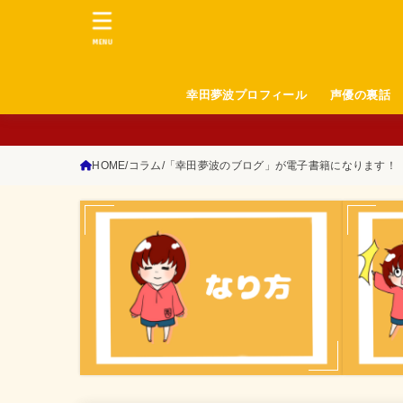
MENU
幸田夢波プロフィール
声優の裏話
HOME
コラム
「幸田夢波のブログ」が電子書籍になります！