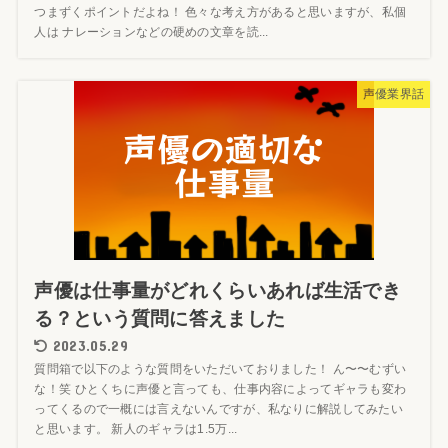
つまずくポイントだよね！ 色々な考え方があると思いますが、私個
人は ナレーションなどの硬めの文章を読...
声優業界話
声優は仕事量がどれくらいあれば生活でき
る？という質問に答えました
2023.05.29
質問箱で以下のような質問をいただいておりました！ ん〜〜むずい
な！笑 ひとくちに声優と言っても、仕事内容によってギャラも変わ
ってくるので一概には言えないんですが、私なりに解説してみたい
と思います。 新人のギャラは1.5万...