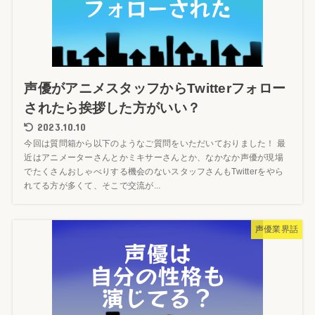
声優がアニメスタッフからTwitterフォロー
されたら挨拶した方がいい？
2023.10.10
今回は質問箱から以下のようなご質問をいただいておりました！ 最
近はアニメーターさんとかミキサーさんとか、なかなか声優が現場
でたくさんおしゃべりする機会のないスタッフさんもTwitterをやら
れてる方が多くて、そこで交流が...
声優業界話