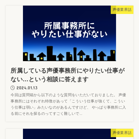
声優業界話
所属している声優事務所にやりたい仕事が
ない…という相談に答えます
2024.01.13
今回は質問箱から以下のような質問をいただいておりました。 声優
事務所にはそれぞれ特徴があって「こういう仕事が強くて、こうい
う仕事は弱い」みたいなのがあるんですけど、 やっぱり事務所に入
る前にそれを探るのってすごく難しいで...
声優業界話