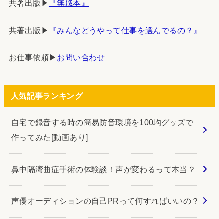
共著出版▶︎
『無職本』
共著出版▶︎
『みんなどうやって仕事を選んでるの？』
お仕事依頼▶︎
お問い合わせ
人気記事ランキング
自宅で録音する時の簡易防音環境を100均グッズで
作ってみた[動画あり]
鼻中隔湾曲症手術の体験談！声が変わるって本当？
声優オーディションの自己PRって何すればいいの？