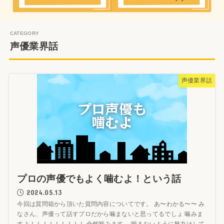
声優業界話
声優業界話
プロの声優でもよく噛むよ！という話
2024.05.13
今回は質問箱から頂いた質問内容についてです。 あ〜わかる〜〜 み
なさん、声優って話すプロだから噛まないと思ってるでしょ 噛みま
すよ！！！！！！！！！ 全然噛みます。 噛まないように努力はして