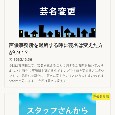
声優事務所を退所する時に芸名は変えた方
がいい？
2023.10.30
今回は質問箱にて、芸名を変えることに関するご質問を頂いており
ました！ 確かに事務所を辞めるタイミングで名前を変える人は多い
ですし、気持ちを新たに、芸名に変えたい！という人も多いのでは
ないかと思います。 今回は芸名を変える...
声優業界話