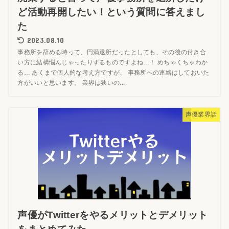
ど活動再開したい！という質問に答えまし
た
2023.08.10
事務所を辞める時って、円満退所だったとしても、その後の付き合
い方に結構悩んじゃったりするものですよね…！ めちゃくちゃわか
る… あくまで個人的な考え方ですが、 事務所への連絡はしておいた
方がいいと思います。 業界は狭いの...
声優業界話
声優がTwitterをやるメリットとデメリット