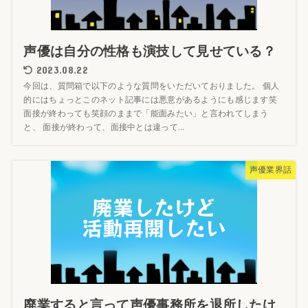
声優は自分の性格も演技して見せている？
2023.08.22
今回は、質問箱で以下のような質問をいただいておりました。 個人
的にはちょっとこのネット記事には悪意があるようにも感じます笑
面接が終わっても笑顔のままで「能面みたい」と言われてしまう
と、 面接が終わって、面接中とは違って...
声優業界話
廃業すると言って声優事務所を退所したけ