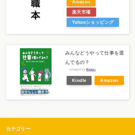
Amazon
楽天市場
Yahooショッピング
みんなどうやって仕事を選
んでるの？
created by
Rinker
Kindle
Amazon
カテゴリー