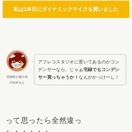
私は1本目にダイナミックマイクを買いました
アフレコスタジオに置いてあるのがコン
デンサーなら、じゃぁ
宅録でもコンデン
サー買っちゃうか！
なんかかっけーし！
宅録初心者の頃
のゆめもん
って思ったら全然違っ