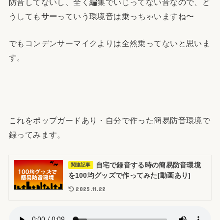
防音してないし、全く編集でいじってない音なので、ど
うしても
サー
っていう環境音は乗っちゃいますね〜
でもコンデンサーマイクよりは全然乗ってないと思いま
す。
これをポップガードあり・自分で作った簡易防音環境で
録ってみます。
自宅で録音する時の簡易防音環境
関連記事
を100均グッズで作ってみた[動画あり]
2025.11.22