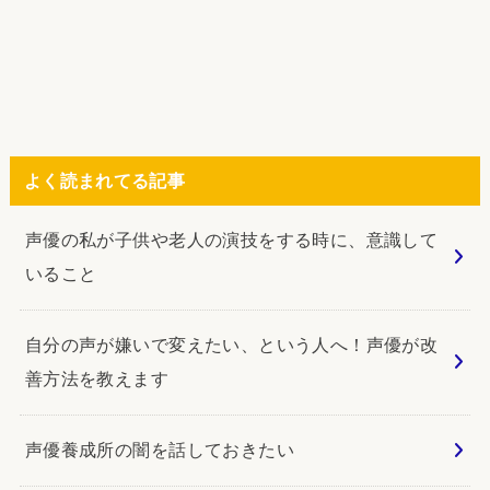
よく読まれてる記事
声優の私が子供や老人の演技をする時に、意識して
いること
自分の声が嫌いで変えたい、という人へ！声優が改
善方法を教えます
声優養成所の闇を話しておきたい