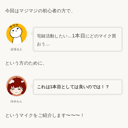
今回はマジマジの初心者の方で、
1本目
宅録活動したい…
にどのマイク買
おう…
頑張る人
という方のために、
これは1本目としては良いのでは！？
ゆめもん
というマイクをご紹介します〜〜〜！