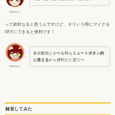
ゆめもん
って絶対なると思うんですけど、そういう時にマイクを
OFFにできると便利です！
多分配信とかやる時も
ミュートボタン的
に使える
から便利だと思う〜
ゆめもん
録音してみた