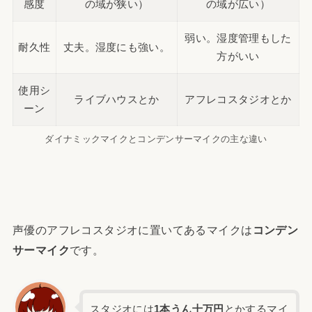
感度
の域が狭い）
の域が広い）
弱い。湿度管理もした
耐久性
丈夫。湿度にも強い。
方がいい
使用シ
ライブハウスとか
アフレコスタジオとか
ーン
ダイナミックマイクとコンデンサーマイクの主な違い
声優のアフレコスタジオに置いてあるマイクは
コンデン
サーマイク
です。
スタジオには
1本うん十万円
とかするマイ