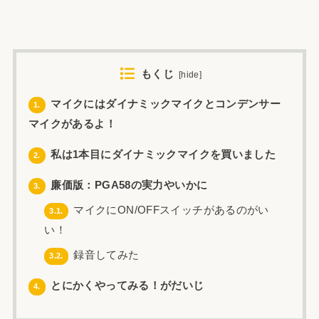
もくじ
[
hide
]
マイクにはダイナミックマイクとコンデンサー
1.
マイクがあるよ！
私は1本目にダイナミックマイクを買いました
2.
廉価版：PGA58の実力やいかに
3.
マイクにON/OFFスイッチがあるのがい
3.1.
い！
録音してみた
3.2.
とにかくやってみる！がだいじ
4.