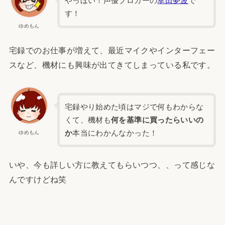
やっほい！声優ブロガーの
幸田夢波
で
す！
ゆめもん
宅録でのお仕事が増えて、最近マイクやインターフェー
スなど、機材にも興味が出てきてしまっている私です。
宅録やり始めた頃はマジで何もわからな
くて、機材も
何を基準に買ったらいいの
か
本当にわかんなかった！
ゆめもん
いや、今も詳しい方に教えてもらいつつ、、って感じな
んですけどね笑