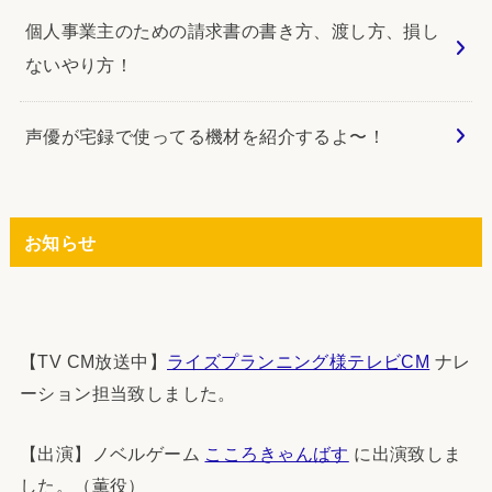
個人事業主のための請求書の書き方、渡し方、損し
ないやり方！
声優が宅録で使ってる機材を紹介するよ〜！
お知らせ
【TV CM放送中】
ライズプランニング様テレビCM
ナレ
ーション担当致しました。
【出演】ノベルゲーム
こころきゃんばす
に出演致しま
した。（薫役）