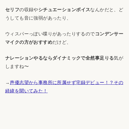
セリフ
の収録や
シチュエーションボイス
なんかだと、ど
うしても音に強弱があったり、
ウィスパーっぽい喋りがあったりするので
コンデンサー
マイクの方がおすすめ
だけど、
ナレーションやるならダイナミックで全然事足りる
気が
しますね〜
→
声優志望から事務所に所属せず宅録デビュー！？その
経緯を聞いてみた！