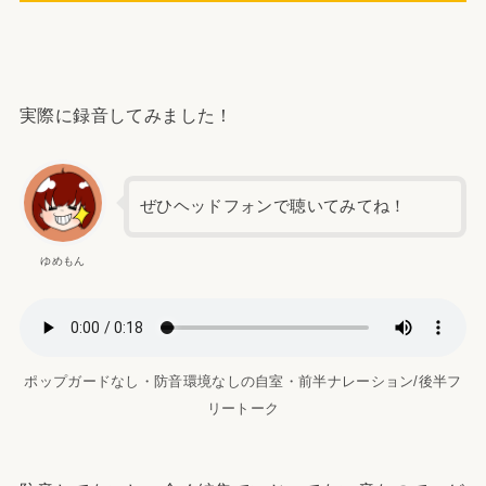
実際に録音してみました！
ぜひヘッドフォンで聴いてみてね！
ゆめもん
ポップガードなし・防音環境なしの自室・前半ナレーション/後半フ
リートーク