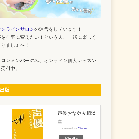
オンラインサロン
の運営をしています！
夢を仕事に変えたい！という人、一緒に楽しく
走りましょ〜！
サロンメンバーのみ、オンライン個人レッスン
も受付中。
出版
声優おなやみ相談
室
created by
Rinker