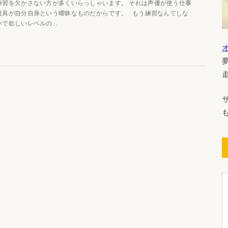
練習を欠かさない方が多くいらっしゃいます。 それは声優が使う仕事
道具が自分自身という曖昧なものだからです。 もう練習なんてしな
いで欲しいレベルの...