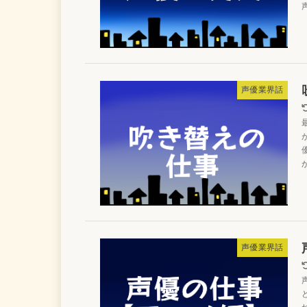
声
声優業界話
声優業界話