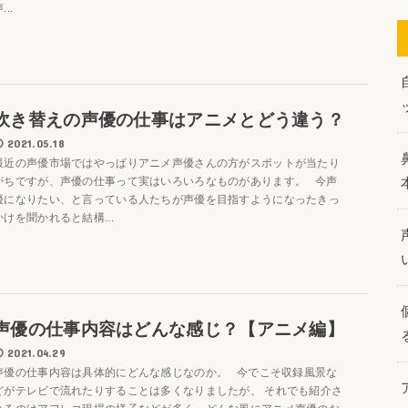
...
吹き替えの声優の仕事はアニメとどう違う？
2021.05.18
最近の声優市場ではやっぱりアニメ声優さんの方がスポットが当たり
がちですが、声優の仕事って実はいろいろなものがあります。 今声
優になりたい、と言っている人たちが声優を目指すようになったきっ
かけを聞かれると結構...
声優の仕事内容はどんな感じ？【アニメ編】
2021.04.29
声優の仕事内容は具体的にどんな感じなのか。 今でこそ収録風景な
どがテレビで流れたりすることは多くなりましたが、 それでも紹介さ