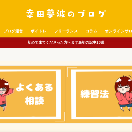
ブログ運営
ボイトレ
フリーランス
コラム
オンラインサ
初めて来てくださった方へまず最初の記事10選