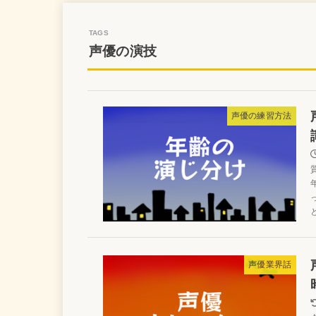
声優の演技
声優の練習方法
声優業界話