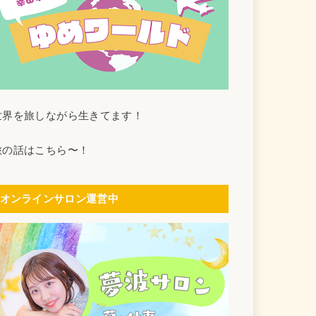
世界を旅しながら生きてます！
旅の話はこちら〜！
オンラインサロン運営中