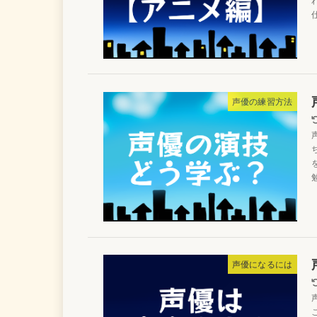
声優の練習方法
声優になるには