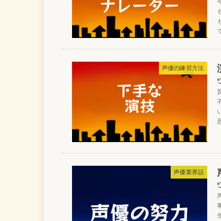
声優の練習方法
声優業界話