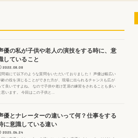
声優の私が子供や老人の演技をする時に、意
識していること
2022.08.08
質問箱にて以下のような質問をいただいておりました！ 声優は幅広い
年齢の役を演じることができた方が、現場に出られるチャンスも広が
って良いですよね。 なので子供や老け芝居の練習をされることも多い
と思います。 今回はこの子供と...
声優とナレーターの違いって何？仕事をする
時に意識している違い
2025.06.24