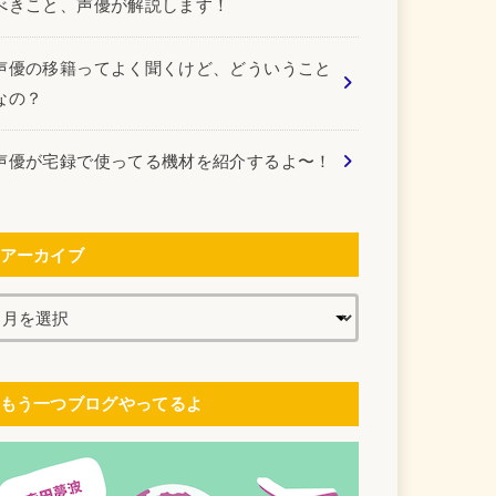
べきこと、声優が解説します！
声優の移籍ってよく聞くけど、どういうこと
なの？
声優が宅録で使ってる機材を紹介するよ〜！
アーカイブ
もう一つブログやってるよ