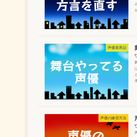
声優業界話
声優の練習方法