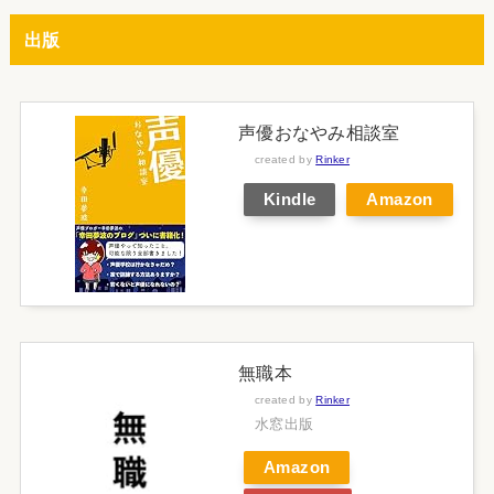
出版
声優おなやみ相談室
created by
Rinker
Kindle
Amazon
無職本
created by
Rinker
水窓出版
Amazon