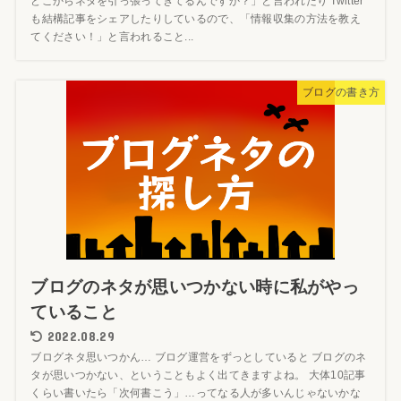
どこからネタを引っ張ってきてるんですか？」と言われたり Twitter
も結構記事をシェアしたりしているので、「情報収集の方法を教え
てください！」と言われること...
ブログの書き方
ブログのネタが思いつかない時に私がやっ
ていること
2022.08.29
ブログネタ思いつかん… ブログ運営をずっとしていると ブログのネ
タが思いつかない、ということもよく出てきますよね。 大体10記事
くらい書いたら「次何書こう」…ってなる人が多いんじゃないかな