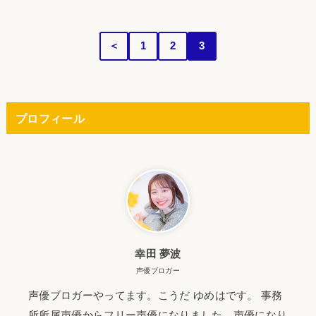
＜
1
2
3
プロフィール
幸田 夢波
声優ブロガー
声優ブロガーやってます。こうだ ゆめはです。 事務
所所属声優からフリー声優になりました。声優になり