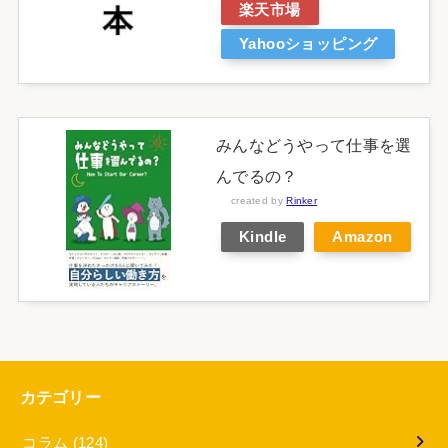
楽天市場
Yahooショッピング
みんなどうやって仕事を選
んでるの？
created by
Rinker
Kindle
Amazon
カテゴリー
コラム
(124)