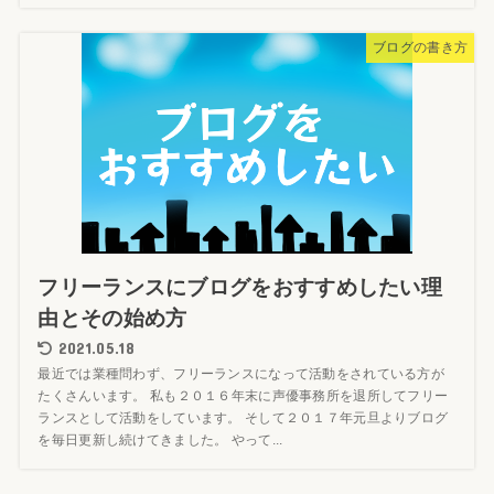
ブログの書き方
フリーランスにブログをおすすめしたい理
由とその始め方
2021.05.18
最近では業種問わず、フリーランスになって活動をされている方が
たくさんいます。 私も２０１６年末に声優事務所を退所してフリー
ランスとして活動をしています。 そして２０１７年元旦よりブログ
を毎日更新し続けてきました。 やって...