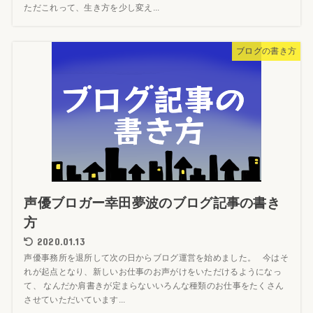
ただこれって、生き方を少し変え...
ブログの書き方
声優ブロガー幸田夢波のブログ記事の書き
方
2020.01.13
声優事務所を退所して次の日からブログ運営を始めました。 今はそ
れが起点となり、新しいお仕事のお声がけをいただけるようになっ
て、 なんだか肩書きが定まらないいろんな種類のお仕事をたくさん
させていただいています...