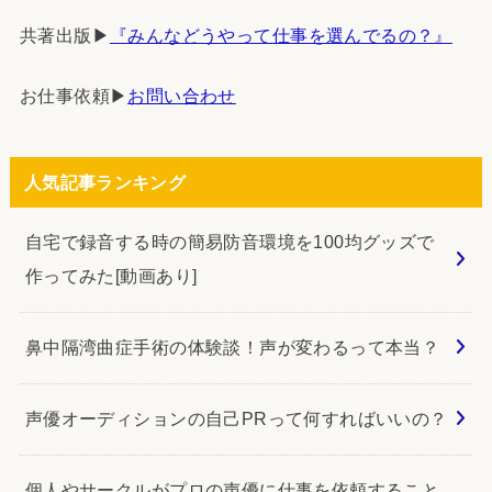
共著出版▶︎
『みんなどうやって仕事を選んでるの？』
お仕事依頼▶︎
お問い合わせ
人気記事ランキング
自宅で録音する時の簡易防音環境を100均グッズで
作ってみた[動画あり]
鼻中隔湾曲症手術の体験談！声が変わるって本当？
声優オーディションの自己PRって何すればいいの？
個人やサークルがプロの声優に仕事を依頼すること