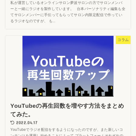
私が運営しているオンラインサロン夢波サロンの方でサロンメンバ
ーと一緒にラジオを製作しています。 台本パーソナリティ編集も全
てサロンメンバーに手伝ってもらってサロン内限定配信で作ってい
るラジオなのですが、 も...
コラム
YouTubeの再生回数を増やす方法をまとめ
てみた。
2022.04.17
YouTubeでラジオ配信をするようになったのですが、また新しいコ
ンテンツを運用し始めることによって プラットフォームそれぞれの