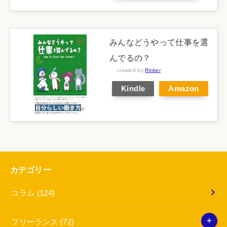
みんなどうやって仕事を選
んでるの？
created by
Rinker
Kindle
Amazon
カテゴリー
コラム
(124)
フリーランス
(72)