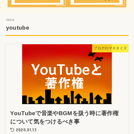
youtube
ブログのマネタイズ
YouTubeで音楽やBGMを扱う時に著作権
について気をつけるべき事
2020.01.13