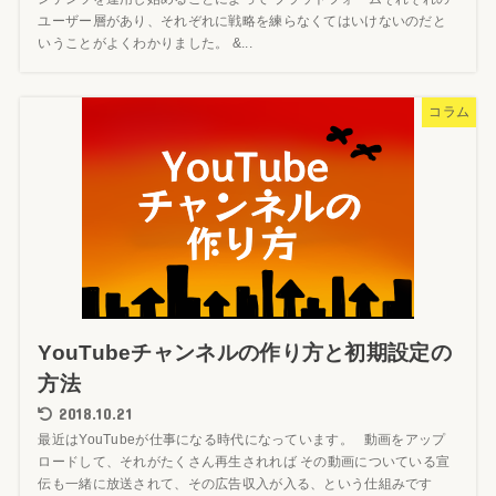
ユーザー層があり、それぞれに戦略を練らなくてはいけないのだと
いうことがよくわかりました。 &...
コラム
YouTubeチャンネルの作り方と初期設定の
方法
2018.10.21
最近はYouTubeが仕事になる時代になっています。 動画をアップ
ロードして、それがたくさん再生されれば その動画についている宣
伝も一緒に放送されて、その広告収入が入る、という仕組みです