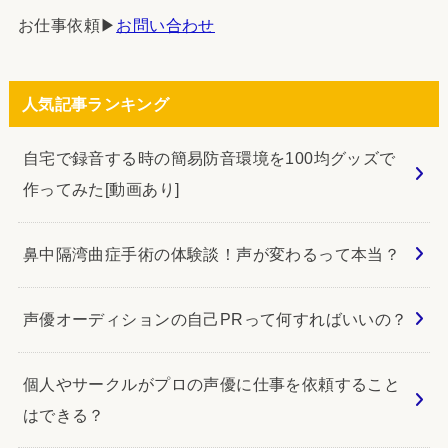
お仕事依頼▶︎
お問い合わせ
人気記事ランキング
自宅で録音する時の簡易防音環境を100均グッズで
作ってみた[動画あり]
鼻中隔湾曲症手術の体験談！声が変わるって本当？
声優オーディションの自己PRって何すればいいの？
個人やサークルがプロの声優に仕事を依頼すること
はできる？