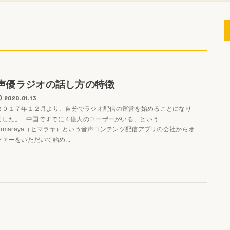
声優ラジオの話し方の特徴
2020.01.13
２０１７年１２月より、自分でラジオ配信の運営を始めることになり
ました。 中国ですでに４億人のユーザーがいる、という
Himaraya（ヒマラヤ）という音声コンテンツ配信アプリの会社からオ
ファーをいただいて始め...