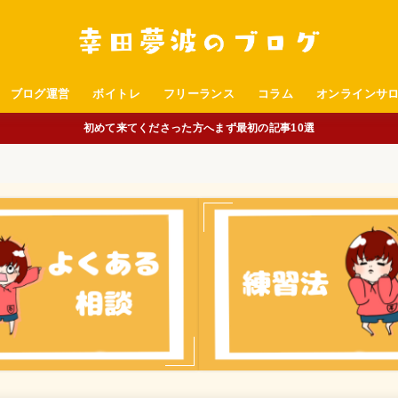
ブログ運営
ボイトレ
フリーランス
コラム
オンラインサ
初めて来てくださった方へまず最初の記事10選