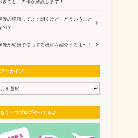
べきこと、声優が解説します！
声優の移籍ってよく聞くけど、どういうこと
なの？
声優が宅録で使ってる機材を紹介するよ〜！
アーカイブ
もう一つブログやってるよ