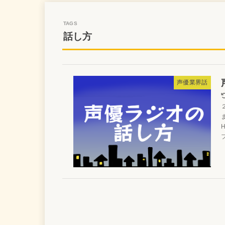
話し方
声優業界話