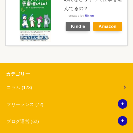
んでるの？
created by
Rinker
Kindle
Amazon
カテゴリー
コラム
(123)
フリーランス
(72)
ブログ運営
(62)