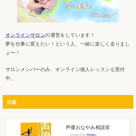
オンラインサロン
の運営をしています！
夢を仕事に変えたい！という人、一緒に楽しく走りまし
ょ〜！
サロンメンバーのみ、オンライン個人レッスンも受付
中。
出版
声優おなやみ相談室
created by
Rinker