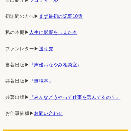
初訪問の方へ▶︎
まず最初の記事10選
私の本棚▶︎
人生に影響を与えた本
ファンレター▶︎
送り先
自著出版▶︎
『声優おなやみ相談室』
共著出版▶︎
『無職本』
共著出版▶︎
『みんなどうやって仕事を選んでるの？』
お仕事依頼▶︎
お問い合わせ