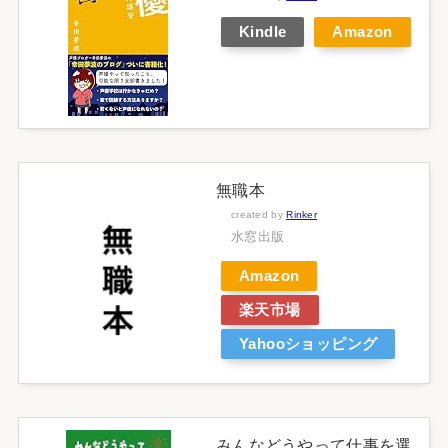
Kindle
Amazon
無職本
created by
Rinker
水窓出版
Amazon
楽天市場
Yahooショッピング
みんなどうやって仕事を選