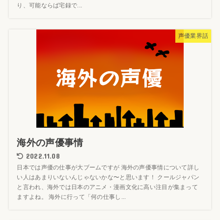
り、可能ならば宅録で...
声優業界話
海外の声優事情
2022.11.08
日本では声優の仕事が大ブームですが 海外の声優事情について詳し
い人はあまりいないんじゃないかな〜と思います！ クールジャパン
と言われ、海外では日本のアニメ・漫画文化に高い注目が集まって
ますよね。 海外に行って「何の仕事し...