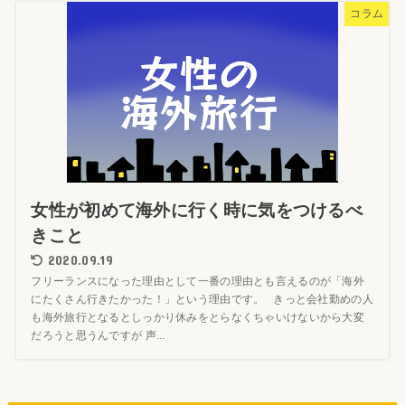
コラム
女性が初めて海外に行く時に気をつけるべ
きこと
2020.09.19
フリーランスになった理由として一番の理由とも言えるのが「海外
にたくさん行きたかった！」という理由です。 きっと会社勤めの人
も海外旅行となるとしっかり休みをとらなくちゃいけないから大変
だろうと思うんですが 声...