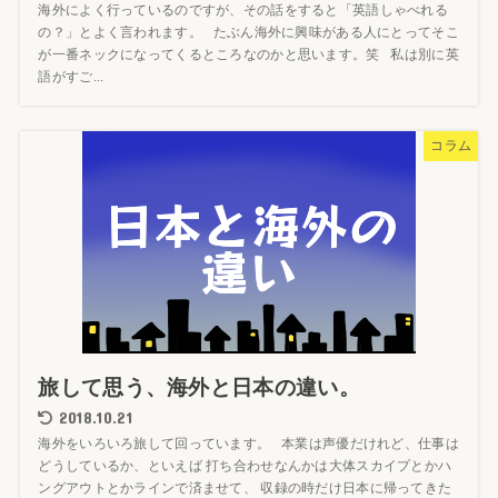
海外によく行っているのですが、その話をすると「英語しゃべれる
の？」とよく言われます。 たぶん海外に興味がある人にとってそこ
が一番ネックになってくるところなのかと思います。笑 私は別に英
語がすご...
コラム
旅して思う、海外と日本の違い。
2018.10.21
海外をいろいろ旅して回っています。 本業は声優だけれど、仕事は
どうしているか、といえば 打ち合わせなんかは大体スカイプとかハ
ングアウトとかラインで済ませて、 収録の時だけ日本に帰ってきた