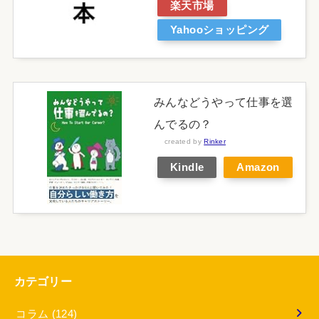
楽天市場
Yahooショッピング
みんなどうやって仕事を選
んでるの？
created by
Rinker
Kindle
Amazon
カテゴリー
コラム
(124)