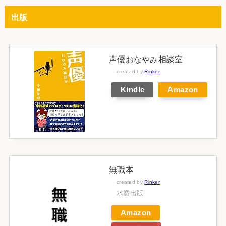
出版
声優おなやみ相談室
created by
Rinker
Kindle
Amazon
無職本
created by
Rinker
水窓出版
Amazon