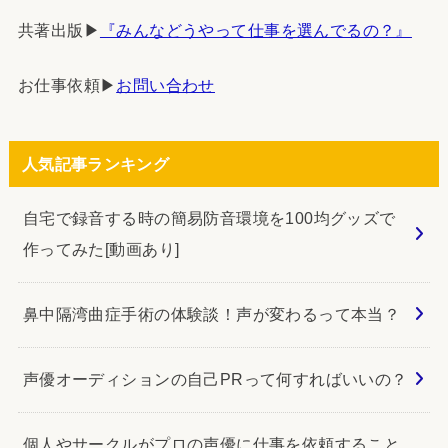
共著出版▶︎
『みんなどうやって仕事を選んでるの？』
お仕事依頼▶︎
お問い合わせ
人気記事ランキング
自宅で録音する時の簡易防音環境を100均グッズで
作ってみた[動画あり]
鼻中隔湾曲症手術の体験談！声が変わるって本当？
声優オーディションの自己PRって何すればいいの？
個人やサークルがプロの声優に仕事を依頼すること