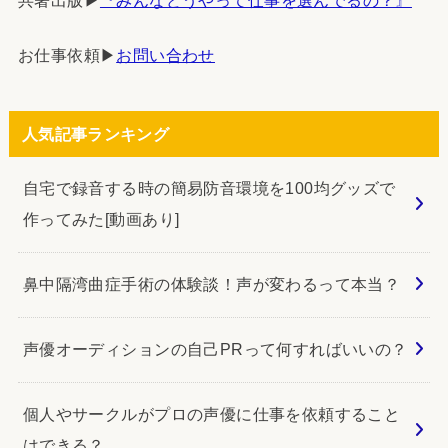
お仕事依頼▶︎
お問い合わせ
人気記事ランキング
自宅で録音する時の簡易防音環境を100均グッズで
作ってみた[動画あり]
鼻中隔湾曲症手術の体験談！声が変わるって本当？
声優オーディションの自己PRって何すればいいの？
個人やサークルがプロの声優に仕事を依頼すること
はできる？