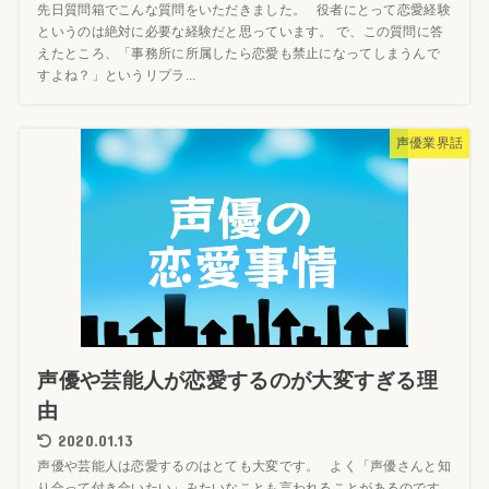
先日質問箱でこんな質問をいただきました。 役者にとって恋愛経験
というのは絶対に必要な経験だと思っています。 で、この質問に答
えたところ、「事務所に所属したら恋愛も禁止になってしまうんで
すよね？」というリプラ...
声優業界話
声優や芸能人が恋愛するのが大変すぎる理
由
2020.01.13
声優や芸能人は恋愛するのはとても大変です。 よく「声優さんと知
り合って付き合いたい」みたいなことも言われることがあるのです