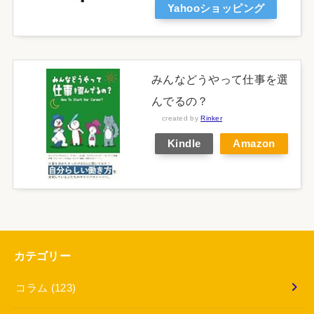
Yahooショッピング
みんなどうやって仕事を選
んでるの？
created by
Rinker
Kindle
Amazon
カテゴリー
コラム
(123)