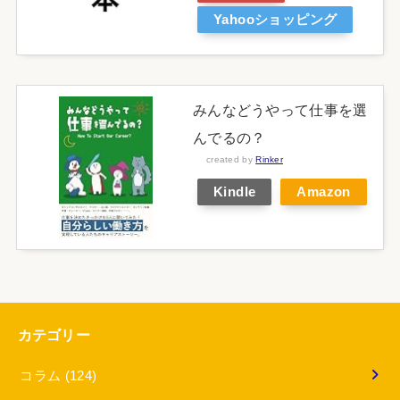
Yahooショッピング
みんなどうやって仕事を選
んでるの？
created by
Rinker
Kindle
Amazon
カテゴリー
コラム
(124)