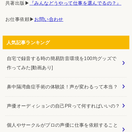
共著出版▶︎
『みんなどうやって仕事を選んでるの？』
お仕事依頼▶︎
お問い合わせ
人気記事ランキング
自宅で録音する時の簡易防音環境を100均グッズで
作ってみた[動画あり]
鼻中隔湾曲症手術の体験談！声が変わるって本当？
声優オーディションの自己PRって何すればいいの？
個人やサークルがプロの声優に仕事を依頼すること