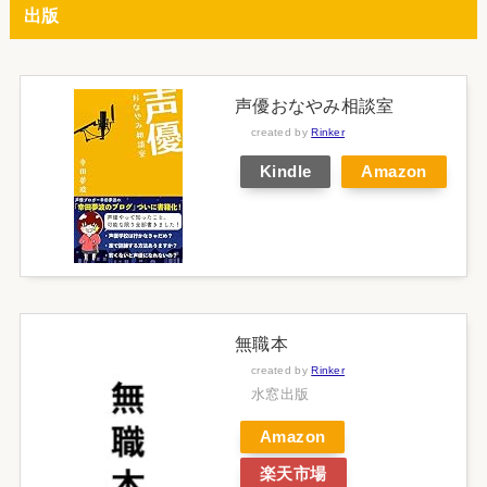
出版
声優おなやみ相談室
created by
Rinker
Kindle
Amazon
無職本
created by
Rinker
水窓出版
Amazon
楽天市場